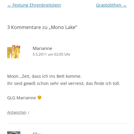
Beitragsnavigation
←
Festung Ehrenbreitstein
Graptolithen
→
3 Kommentare zu „
Mono Lake
“
Marianne
5.5.2011 um 02:05 Uhr
Moon…Zeit, dass ich ins Bett komme.
Ihr seid gewiß schon sehr viel verreist, das finde ich toll.
GLG Marianne
↓
Antworten