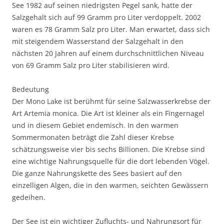
See 1982 auf seinen niedrigsten Pegel sank, hatte der
Salzgehalt sich auf 99 Gramm pro Liter verdoppelt. 2002
waren es 78 Gramm Salz pro Liter. Man erwartet, dass sich
mit steigendem Wasserstand der Salzgehalt in den
nächsten 20 Jahren auf einem durchschnittlichen Niveau
von 69 Gramm Salz pro Liter stabilisieren wird.
Bedeutung
Der Mono Lake ist berühmt für seine Salzwasserkrebse der
Art Artemia monica. Die Art ist kleiner als ein Fingernagel
und in diesem Gebiet endemisch. In den warmen
Sommermonaten beträgt die Zahl dieser Krebse
schätzungsweise vier bis sechs Billionen. Die Krebse sind
eine wichtige Nahrungsquelle für die dort lebenden Vögel.
Die ganze Nahrungskette des Sees basiert auf den
einzelligen Algen, die in den warmen, seichten Gewässern
gedeihen.
Der See ist ein wichtiger Zufluchts- und Nahrungsort für