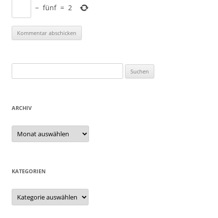
−
fünf
=
2
Suchen
nach:
ARCHIV
Archiv
KATEGORIEN
Kategorien