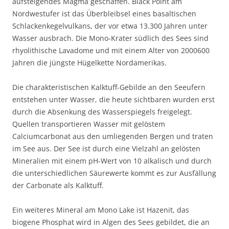
aufsteigendes Magma geschaffen. Black Point am
Nordwestufer ist das Überbleibsel eines basaltischen
Schlackenkegelvulkans, der vor etwa 13.300 Jahren unter
Wasser ausbrach. Die Mono-Krater südlich des Sees sind
rhyolithische Lavadome und mit einem Alter von 2000600
Jahren die jüngste Hügelkette Nordamerikas.
Die charakteristischen Kalktuff-Gebilde an den Seeufern
entstehen unter Wasser, die heute sichtbaren wurden erst
durch die Absenkung des Wasserspiegels freigelegt.
Quellen transportieren Wasser mit gelöstem
Calciumcarbonat aus den umliegenden Bergen und traten
im See aus. Der See ist durch eine Vielzahl an gelösten
Mineralien mit einem pH-Wert von 10 alkalisch und durch
die unterschiedlichen Säurewerte kommt es zur Ausfällung
der Carbonate als Kalktuff.
Ein weiteres Mineral am Mono Lake ist Hazenit, das
biogene Phosphat wird in Algen des Sees gebildet, die an