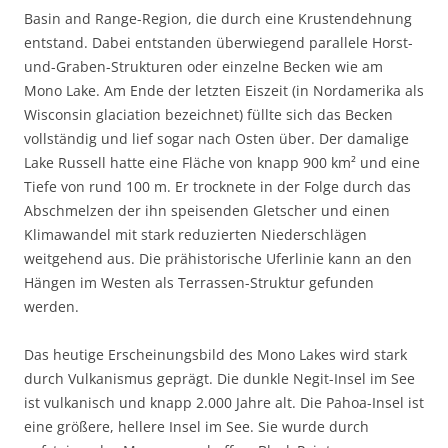
Basin and Range-Region, die durch eine Krustendehnung
entstand. Dabei entstanden überwiegend parallele Horst-
und-Graben-Strukturen oder einzelne Becken wie am
Mono Lake. Am Ende der letzten Eiszeit (in Nordamerika als
Wisconsin glaciation bezeichnet) füllte sich das Becken
vollständig und lief sogar nach Osten über. Der damalige
Lake Russell hatte eine Fläche von knapp 900 km² und eine
Tiefe von rund 100 m. Er trocknete in der Folge durch das
Abschmelzen der ihn speisenden Gletscher und einen
Klimawandel mit stark reduzierten Niederschlägen
weitgehend aus. Die prähistorische Uferlinie kann an den
Hängen im Westen als Terrassen-Struktur gefunden
werden.
Das heutige Erscheinungsbild des Mono Lakes wird stark
durch Vulkanismus geprägt. Die dunkle Negit-Insel im See
ist vulkanisch und knapp 2.000 Jahre alt. Die Pahoa-Insel ist
eine größere, hellere Insel im See. Sie wurde durch