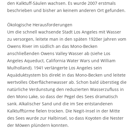
den Kalktuff-Säulen wachsen. Es wurde 2007 erstmals
beschrieben und bisher an keinem anderen Ort gefunden.
Ökologische Herausforderungen
Um die schnell wachsende Stadt Los Angeles mit Wasser
zu versorgen, leitete man in den späten 1920er Jahren vom
Owens River im südlich an das Mono-Becken
anschließenden Owens Valley Wasser ab (siehe Los
Angeles Aqueduct, California Water Wars und William
Mulholland). 1941 verlängerte Los Angeles sein
Aquäduktsystem bis direkt in das Mono-Becken und leitete
wertvolles Oberflächenwasser ab. Schon bald überstieg die
natürliche Verdunstung den reduzierten Wasserzufluss in
den Mono Lake, so dass der Pegel des Sees dramatisch
sank. Alkalischer Sand und die im See entstandenen
Kalktufftürme fielen trocken. Die Negit-Insel in der Mitte
des Sees wurde zur Halbinsel, so dass Koyoten die Nester
der Möwen plündern konnten.