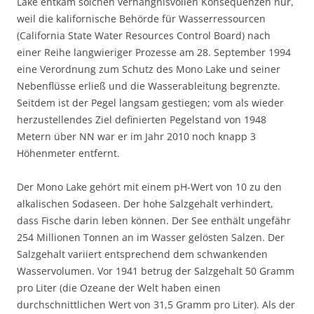
Lake entkam solchen verhängnisvollen Konsequenzen nur,
weil die kalifornische Behörde für Wasserressourcen
(California State Water Resources Control Board) nach
einer Reihe langwieriger Prozesse am 28. September 1994
eine Verordnung zum Schutz des Mono Lake und seiner
Nebenflüsse erließ und die Wasserableitung begrenzte.
Seitdem ist der Pegel langsam gestiegen; vom als wieder
herzustellendes Ziel definierten Pegelstand von 1948
Metern über NN war er im Jahr 2010 noch knapp 3
Höhenmeter entfernt.
Der Mono Lake gehört mit einem pH-Wert von 10 zu den
alkalischen Sodaseen. Der hohe Salzgehalt verhindert,
dass Fische darin leben können. Der See enthält ungefähr
254 Millionen Tonnen an im Wasser gelösten Salzen. Der
Salzgehalt variiert entsprechend dem schwankenden
Wasservolumen. Vor 1941 betrug der Salzgehalt 50 Gramm
pro Liter (die Ozeane der Welt haben einen
durchschnittlichen Wert von 31,5 Gramm pro Liter). Als der