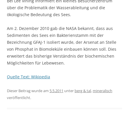
Bei Lee Vining informiert ein kleines Besucherzentrum
über die Problematik der Wasserableitung und die
ökologische Bedeutung des Sees.
Am 2. Dezember 2010 gab die NASA bekannt, dass aus
Sedimenten des Sees ein Bakterienstamm mit der
Bezeichnung GFAJ-1 isoliert wurde, der Arsenat an Stelle
von Phosphat in Biomoleküle einbauen können soll. Dies
erweitert das bisherige Verständnis der biochemischen
Möglichkeiten für Lebewesen.
Quelle Text: Wikipedia
Dieser Beitrag wurde am
5.5.2011
unter
berg & tal
,
mineralisch
veröffentlicht.