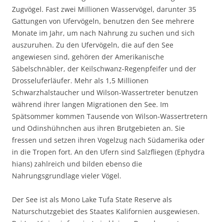
Zugvögel. Fast zwei Millionen Wasservögel, darunter 35
Gattungen von Ufervögeln, benutzen den See mehrere
Monate im Jahr, um nach Nahrung zu suchen und sich
auszuruhen. Zu den Ufervögeln, die auf den See
angewiesen sind, gehören der Amerikanische
Säbelschnäbler, der Keilschwanz-Regenpfeifer und der
Drosseluferläufer. Mehr als 1,5 Millionen
Schwarzhalstaucher und Wilson-Wassertreter benutzen
während ihrer langen Migrationen den See. Im
Spätsommer kommen Tausende von Wilson-Wassertretern
und Odinshühnchen aus ihren Brutgebieten an. Sie
fressen und setzen ihren Vogelzug nach Südamerika oder
in die Tropen fort. An den Ufern sind Salzfliegen (Ephydra
hians) zahlreich und bilden ebenso die
Nahrungsgrundlage vieler Vögel.
Der See ist als Mono Lake Tufa State Reserve als
Naturschutzgebiet des Staates Kalifornien ausgewiesen.