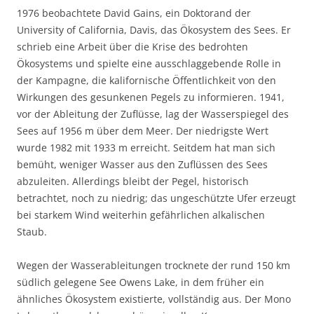
1976 beobachtete David Gains, ein Doktorand der
University of California, Davis, das Ökosystem des Sees. Er
schrieb eine Arbeit über die Krise des bedrohten
Ökosystems und spielte eine ausschlaggebende Rolle in
der Kampagne, die kalifornische Öffentlichkeit von den
Wirkungen des gesunkenen Pegels zu informieren. 1941,
vor der Ableitung der Zuflüsse, lag der Wasserspiegel des
Sees auf 1956 m über dem Meer. Der niedrigste Wert
wurde 1982 mit 1933 m erreicht. Seitdem hat man sich
bemüht, weniger Wasser aus den Zuflüssen des Sees
abzuleiten. Allerdings bleibt der Pegel, historisch
betrachtet, noch zu niedrig; das ungeschützte Ufer erzeugt
bei starkem Wind weiterhin gefährlichen alkalischen
Staub.
Wegen der Wasserableitungen trocknete der rund 150 km
südlich gelegene See Owens Lake, in dem früher ein
ähnliches Ökosystem existierte, vollständig aus. Der Mono