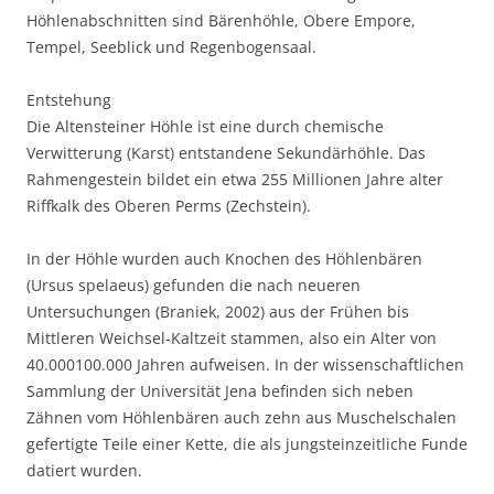
Höhlenabschnitten sind Bärenhöhle, Obere Empore,
Tempel, Seeblick und Regenbogensaal.
Entstehung
Die Altensteiner Höhle ist eine durch chemische
Verwitterung (Karst) entstandene Sekundärhöhle. Das
Rahmengestein bildet ein etwa 255 Millionen Jahre alter
Riffkalk des Oberen Perms (Zechstein).
In der Höhle wurden auch Knochen des Höhlenbären
(Ursus spelaeus) gefunden die nach neueren
Untersuchungen (Braniek, 2002) aus der Frühen bis
Mittleren Weichsel-Kaltzeit stammen, also ein Alter von
40.000100.000 Jahren aufweisen. In der wissenschaftlichen
Sammlung der Universität Jena befinden sich neben
Zähnen vom Höhlenbären auch zehn aus Muschelschalen
gefertigte Teile einer Kette, die als jungsteinzeitliche Funde
datiert wurden.