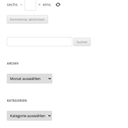
sechs
−
=
eins
Suchen
nach:
ARCHIV
Archiv
KATEGORIEN
Kategorien