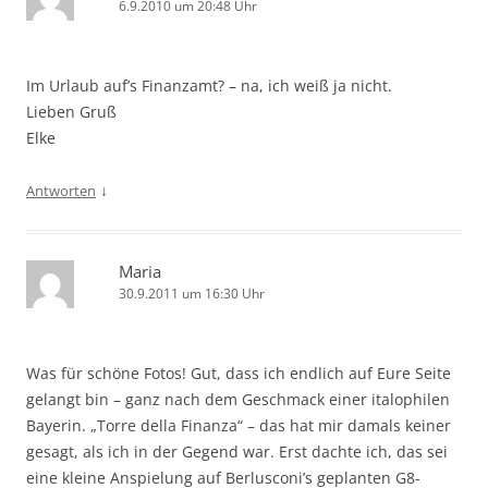
6.9.2010 um 20:48 Uhr
Im Urlaub auf’s Finanzamt? – na, ich weiß ja nicht.
Lieben Gruß
Elke
↓
Antworten
Maria
30.9.2011 um 16:30 Uhr
Was für schöne Fotos! Gut, dass ich endlich auf Eure Seite
gelangt bin – ganz nach dem Geschmack einer italophilen
Bayerin. „Torre della Finanza“ – das hat mir damals keiner
gesagt, als ich in der Gegend war. Erst dachte ich, das sei
eine kleine Anspielung auf Berlusconi’s geplanten G8-