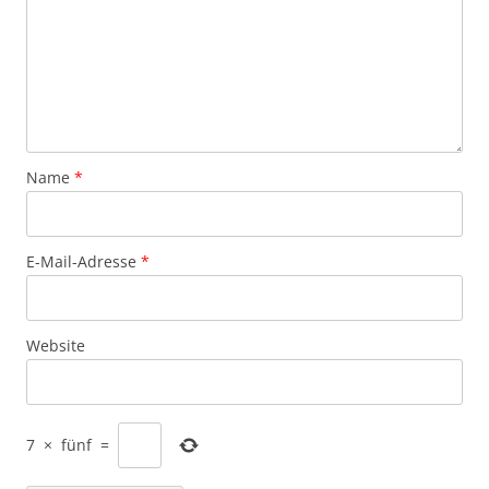
Name
*
E-Mail-Adresse
*
Website
7
×
fünf
=