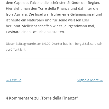
dem Capo des Falcone die schönsten Strände der Region.
Hier sieht man den Torre della Finanza und dahinter die
Isola Asinara. Die Insel war früher eine Gefängnisinsel und
ist heute ein Naturpark und für seine weissen Esel
berühmt. Vielleicht schaffen wir es ja irgendwann mal,
L’Asinara einen Besuch abzustatten.
Dieser Beitrag wurde am
6.9.2010
unter
baulich
,
berg & tal
,
sardisch
veröffentlicht.
Beitragsnavigation
←
Fertilia
Vignola Mare
→
4 Kommentare zu „
Torre della Finanza
“