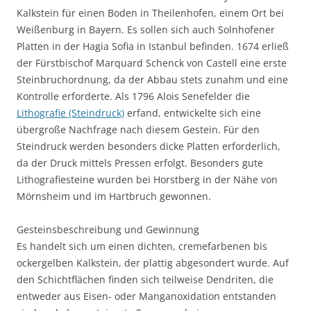
Kalkstein für einen Boden in Theilenhofen, einem Ort bei
Weißenburg in Bayern. Es sollen sich auch Solnhofener
Platten in der Hagia Sofia in Istanbul befinden. 1674 erließ
der Fürstbischof Marquard Schenck von Castell eine erste
Steinbruchordnung, da der Abbau stets zunahm und eine
Kontrolle erforderte. Als 1796 Alois Senefelder die
Lithografie (Steindruck)
erfand, entwickelte sich eine
übergroße Nachfrage nach diesem Gestein. Für den
Steindruck werden besonders dicke Platten erforderlich,
da der Druck mittels Pressen erfolgt. Besonders gute
Lithografiesteine wurden bei Horstberg in der Nähe von
Mörnsheim und im Hartbruch gewonnen.
Gesteinsbeschreibung und Gewinnung
Es handelt sich um einen dichten, cremefarbenen bis
ockergelben Kalkstein, der plattig abgesondert wurde. Auf
den Schichtflächen finden sich teilweise Dendriten, die
entweder aus Eisen- oder Manganoxidation entstanden