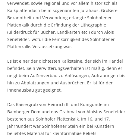
verwendet, sowie regional und vor allem historisch als
Kalkplattendach beim sogenannten Jurahaus. Größere
Bekanntheit und Verwendung erlangte Solnhofener
Plattenkalk durch die Erfindung der Lithographie
(Bilderdruck für Bücher, Landkarten etc.) durch Alois
Senefelder, wofür die Feinkörnigkeit des Solnhofener
Plattenkalks Voraussetzung war.
Es ist einer der dichtesten Kalksteine, der sich im Handel
befindet. Sein Verwitterungsverhalten ist mäßig, denn er
neigt beim Außenverbau zu Anlösungen, Aufrauungen bis
hin zu Abplatzungen und Ausbrüchen. Er ist für den
Innenausbau gut geeignet.
Das Kaisergrab von Heinrich II. und Kunigunde im
Bamberger Dom und das Grabmal von Aloisius Senefelder
bestehen aus Solnhofer Plattenkalk. Im 16. und 17.
Jahrhundert war Solnhofener Stein ein bei Künstlern
beliebtes Material für kleinformatige Reliefs.