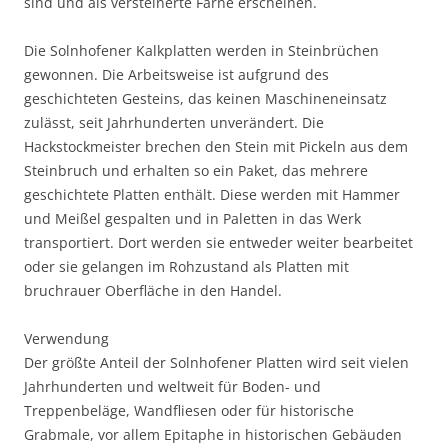
sind und als versteinerte Farne erscheinen.
Die Solnhofener Kalkplatten werden in Steinbrüchen
gewonnen. Die Arbeitsweise ist aufgrund des
geschichteten Gesteins, das keinen Maschineneinsatz
zulässt, seit Jahrhunderten unverändert. Die
Hackstockmeister brechen den Stein mit Pickeln aus dem
Steinbruch und erhalten so ein Paket, das mehrere
geschichtete Platten enthält. Diese werden mit Hammer
und Meißel gespalten und in Paletten in das Werk
transportiert. Dort werden sie entweder weiter bearbeitet
oder sie gelangen im Rohzustand als Platten mit
bruchrauer Oberfläche in den Handel.
Verwendung
Der größte Anteil der Solnhofener Platten wird seit vielen
Jahrhunderten und weltweit für Boden- und
Treppenbeläge, Wandfliesen oder für historische
Grabmale, vor allem Epitaphe in historischen Gebäuden