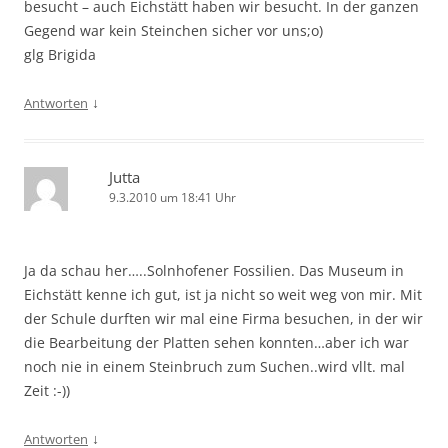
besucht – auch Eichstätt haben wir besucht. In der ganzen
Gegend war kein Steinchen sicher vor uns;o)
glg Brigida
↓
Antworten
Jutta
9.3.2010 um 18:41 Uhr
Ja da schau her…..Solnhofener Fossilien. Das Museum in
Eichstätt kenne ich gut, ist ja nicht so weit weg von mir. Mit
der Schule durften wir mal eine Firma besuchen, in der wir
die Bearbeitung der Platten sehen konnten…aber ich war
noch nie in einem Steinbruch zum Suchen..wird vllt. mal
Zeit :-))
↓
Antworten