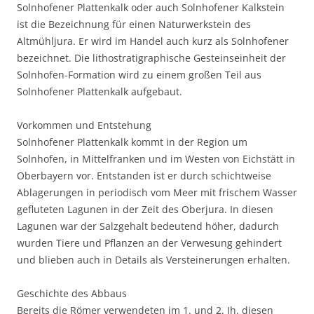
Solnhofener Plattenkalk oder auch Solnhofener Kalkstein
ist die Bezeichnung für einen Naturwerkstein des
Altmühljura. Er wird im Handel auch kurz als Solnhofener
bezeichnet. Die lithostratigraphische Gesteinseinheit der
Solnhofen-Formation wird zu einem großen Teil aus
Solnhofener Plattenkalk aufgebaut.
Vorkommen und Entstehung
Solnhofener Plattenkalk kommt in der Region um
Solnhofen, in Mittelfranken und im Westen von Eichstätt in
Oberbayern vor. Entstanden ist er durch schichtweise
Ablagerungen in periodisch vom Meer mit frischem Wasser
gefluteten Lagunen in der Zeit des Oberjura. In diesen
Lagunen war der Salzgehalt bedeutend höher, dadurch
wurden Tiere und Pflanzen an der Verwesung gehindert
und blieben auch in Details als Versteinerungen erhalten.
Geschichte des Abbaus
Bereits die Römer verwendeten im 1. und 2. Jh. diesen