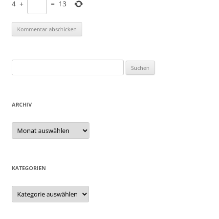
4
+
=
13
Suchen
nach:
ARCHIV
Archiv
KATEGORIEN
Kategorien