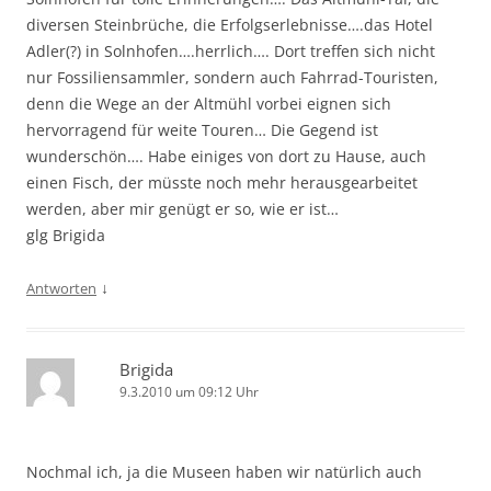
diversen Steinbrüche, die Erfolgserlebnisse….das Hotel
Adler(?) in Solnhofen….herrlich…. Dort treffen sich nicht
nur Fossiliensammler, sondern auch Fahrrad-Touristen,
denn die Wege an der Altmühl vorbei eignen sich
hervorragend für weite Touren… Die Gegend ist
wunderschön…. Habe einiges von dort zu Hause, auch
einen Fisch, der müsste noch mehr herausgearbeitet
werden, aber mir genügt er so, wie er ist…
glg Brigida
↓
Antworten
Brigida
9.3.2010 um 09:12 Uhr
Nochmal ich, ja die Museen haben wir natürlich auch