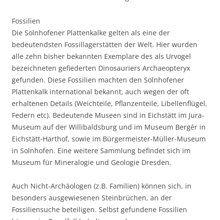
Fossilien
Die Solnhofener Plattenkalke gelten als eine der
bedeutendsten Fossillagerstätten der Welt. Hier wurden
alle zehn bisher bekannten Exemplare des als Urvogel
bezeichneten gefiederten Dinosauriers Archaeopteryx
gefunden. Diese Fossilien machten den Solnhofener
Plattenkalk international bekannt, auch wegen der oft
erhaltenen Details (Weichteile, Pflanzenteile, Libellenflügel,
Federn etc). Bedeutende Museen sind in Eichstätt im Jura-
Museum auf der Willibaldsburg und im Museum Bergér in
Eichstätt-Harthof, sowie im Bürgermeister-Müller-Museum
in Solnhofen. Eine weitere Sammlung befindet sich im
Museum für Mineralogie und Geologie Dresden.
Auch Nicht-Archäologen (z.B. Familien) können sich, in
besonders ausgewiesenen Steinbrüchen, an der
Fossiliensuche beteiligen. Selbst gefundene Fossilien