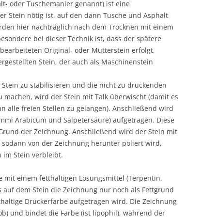
t- oder Tuschemanier genannt) ist eine
ter Stein nötig ist, auf den dann Tusche und Asphalt
erden hier nachträglich nach dem Trocknen mit einem
esondere bei dieser Technik ist, dass der spätere
earbeiteten Original- oder Mutterstein erfolgt,
gestellten Stein, der auch als Maschinenstein
Stein zu stabilisieren und die nicht zu druckenden
u machen, wird der Stein mit Talk überwischt (damit es
n alle freien Stellen zu gelangen). Anschließend wird
ummi Arabicum und Salpetersäure) aufgetragen. Diese
Grund der Zeichnung. Anschließend wird der Stein mit
odann von der Zeichnung herunter poliert wird,
im Stein verbleibt.
be mit einem fetthaltigen Lösungsmittel (Terpentin,
 auf dem Stein die Zeichnung nur noch als Fettgrund
etthaltige Druckerfarbe aufgetragen wird. Die Zeichnung
b) und bindet die Farbe (ist lipophil), während der