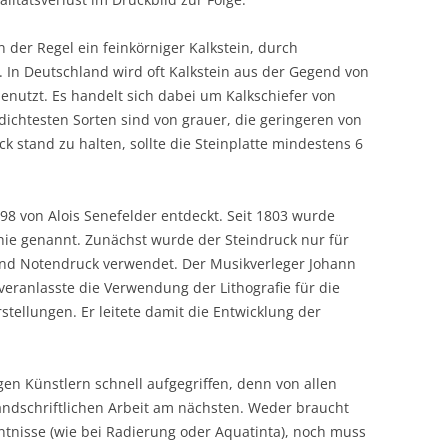
 der Regel ein feinkörniger Kalkstein, durch
In Deutschland wird oft Kalkstein aus der Gegend von
benutzt. Es handelt sich dabei um Kalkschiefer von
 dichtesten Sorten sind von grauer, die geringeren von
 stand zu halten, sollte die Steinplatte mindestens 6
98 von Alois Senefelder entdeckt. Seit 1803 wurde
phie genannt. Zunächst wurde der Steindruck nur für
 und Notendruck verwendet. Der Musikverleger Johann
ranlasste die Verwendung der Lithografie für die
stellungen. Er leitete damit die Entwicklung der
en Künstlern schnell aufgegriffen, denn von allen
andschriftlichen Arbeit am nächsten. Weder braucht
ntnisse (wie bei Radierung oder Aquatinta), noch muss