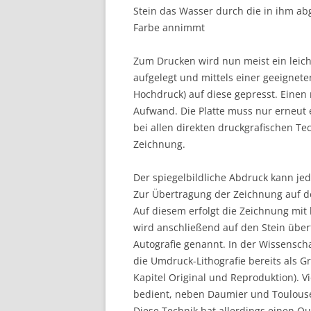
Stein das Wasser durch die in ihm a
Farbe annimmt
Zum Drucken wird nun meist ein leicht
aufgelegt und mittels einer geeignet
Hochdruck) auf diese gepresst. Einen n
Aufwand. Die Platte muss nur erneut 
bei allen direkten druckgrafischen Te
Zeichnung.
Der spiegelbildliche Abdruck kann je
Zur Übertragung der Zeichnung auf de
Auf diesem erfolgt die Zeichnung mit
wird anschließend auf den Stein übert
Autografie genannt. In der Wissenscha
die Umdruck-Lithografie bereits als Gr
Kapitel Original und Reproduktion). 
bedient, neben Daumier und Toulouse
Diese Technik hat allerdings einen Qua