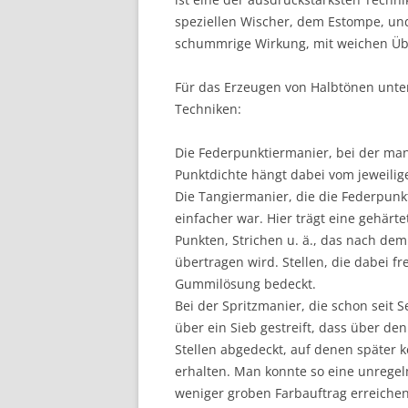
speziellen Wischer, dem Estompe, und
schummrige Wirkung, mit weichen Üb
Für das Erzeugen von Halbtönen unter
Techniken:
Die Federpunktiermanier, bei der man 
Punktdichte hängt dabei vom jeweili
Die Tangiermanier, die die Federpunk
einfacher war. Hier trägt eine gehärt
Punkten, Strichen u. ä., das nach de
übertragen wird. Stellen, die dabei f
Gummilösung bedeckt.
Bei der Spritzmanier, die schon seit S
über ein Sieb gestreift, dass über de
Stellen abgedeckt, auf denen später 
erhalten. Man konnte so eine unrege
weniger groben Farbauftrag erreichen