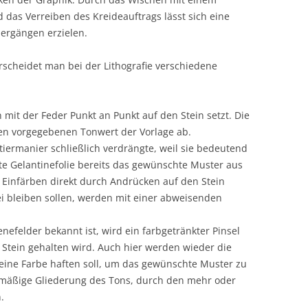
 das Verreiben des Kreideauftrags lässt sich eine
ergängen erzielen.
scheidet man bei der Lithografie verschiedene
mit der Feder Punkt an Punkt auf den Stein setzt. Die
gen vorgegebenen Tonwert der Vorlage ab.
tiermanier schließlich verdrängte, weil sie bedeutend
ete Gelantinefolie bereits das gewünschte Muster aus
m Einfärben direkt durch Andrücken auf den Stein
rei bleiben sollen, werden mit einer abweisenden
enefelder bekannt ist, wird ein farbgetränkter Pinsel
n Stein gehalten wird. Auch hier werden wieder die
keine Farbe haften soll, um das gewünschte Muster zu
lmäßige Gliederung des Tons, durch den mehr oder
.