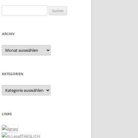
Suchen
nach:
ARCHIV
Archiv
KATEGORIEN
Kategorien
LINKS