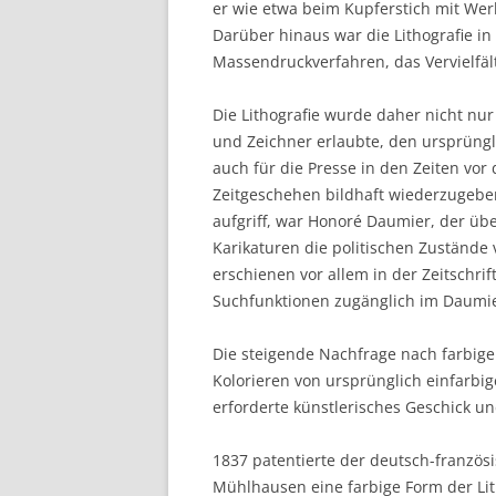
er wie etwa beim Kupferstich mit We
Darüber hinaus war die Lithografie in
Massendruckverfahren, das Vervielfäl
Die Lithografie wurde daher nicht nu
und Zeichner erlaubte, den ursprüng
auch für die Presse in den Zeiten vor 
Zeitgeschehen bildhaft wiederzugeben
aufgriff, war Honoré Daumier, der über
Karikaturen die politischen Zustände v
erschienen vor allem in der Zeitschrif
Suchfunktionen zugänglich im Daumie
Die steigende Nachfrage nach farbig
Kolorieren von ursprünglich einfarbi
erforderte künstlerisches Geschick u
1837 patentierte der deutsch-französ
Mühlhausen eine farbige Form der Li