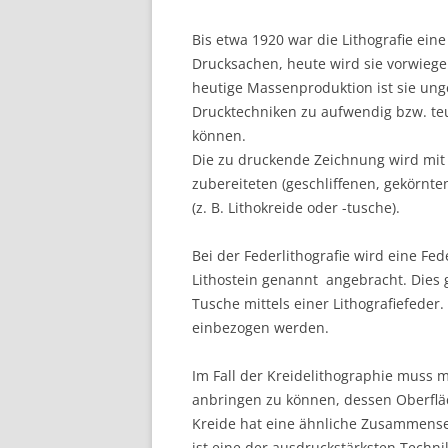
Bis etwa 1920 war die Lithografie ein
Drucksachen, heute wird sie vorwiegen
heutige Massenproduktion ist sie ung
Drucktechniken zu aufwendig bzw. teu
können.
Die zu druckende Zeichnung wird mit e
zubereiteten (geschliffenen, gekörnte
(z. B. Lithokreide oder -tusche).
Bei der Federlithografie wird eine Fed
Lithostein genannt  angebracht. Dies 
Tusche mittels einer Lithografiefeder.
einbezogen werden.
Im Fall der Kreidelithographie muss 
anbringen zu können, dessen Oberfläc
Kreide hat eine ähnliche Zusammensetz
ist eine der ausdruckstärksten Techn