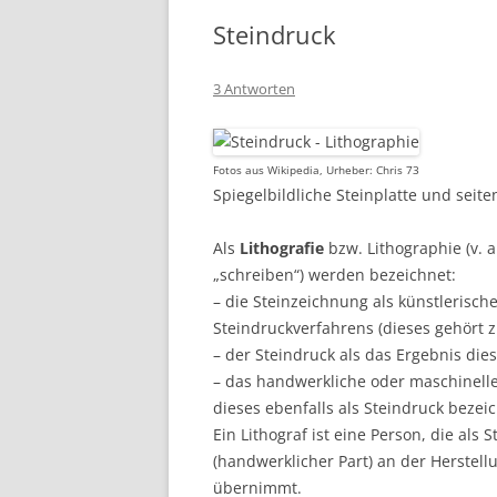
Steindruck
3 Antworten
Fotos aus Wikipedia, Urheber: Chris 73
Spiegelbildliche Steinplatte und seit
Als
Lithografie
bzw. Lithographie (v. a
„schreiben“) werden bezeichnet:
– die Steinzeichnung als künstlerisch
Steindruckverfahrens (dieses gehört 
– der Steindruck als das Ergebnis dies
– das handwerkliche oder maschinelle
dieses ebenfalls als Steindruck bezei
Ein Lithograf ist eine Person, die als 
(handwerklicher Part) an der Herstellu
übernimmt.