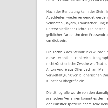
Nach der Benutzung kann der Stein, in
Abschleifen wiederverwendet werden. 
Solnhofen (Bayern, Fränkischer Jura) 
unterschiedlicher Dichte. Die besten,
gelblicher Farbe. Um dem Pressendruck
cm dick sein.
Die Technik des Steindrucks wurde 17
diese Technik in Frankreich Lithogra
nichtkünstlerische Zwecke wie Text-
Anton André aus Offenbach am Main ve
Vervielfältigung von bildnerischen Dar
Künstler-Lithografie ein.
Die Lithografie wurde von den damalig
grafischen Verfahren kommt es der h
der Künstler spezielle chemische Ken