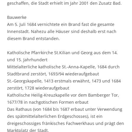
geschaffen, die Stadt erhielt im Jahr 2001 den Zusatz Bad.
Bauwerke
Am 5. Juli 1684 vernichtete ein Brand fast die gesamte
Innenstadt. Nahezu alle Häuser sind deshalb erst nach
diesem Brand entstanden.
Katholische Pfarrkirche St.Kilian und Georg aus dem 14.
und 15. Jahrhundert
Mittelalterliche katholische St.-Anna-Kapelle, 1684 durch
Stadtbrand zerstört, 1693/94 wiederaufgebaut
St.-Georgskapelle, 1413 erstmals erwähnt, 1473 und 1684
zerstört, 1728 wiederaufgebaut
Katholische Heilig-Kreuzkapelle vor dem Bamberger Tor,
1677/78 in nachgotischen Formen erbaut
Das Rathaus (von 1684 bis 1687 erbaut unter Verwendung
des spätmittelalterlichen Erdgeschosses), ist ein
dreigeschossiges fränkisches Fachwerkhaus und prägt den
Marktplatz der Stadt.