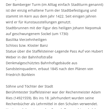
Der Bamberger Turm (im Alltag einfach Stadtturm genannt)
ist der einzig erhaltene Turm der Stadtbefestigung und
stammt im Kern aus dem Jahr 1422. Seit einigen Jahren
wird er für Kunstausstellungen genutzt.
Stadtbrunnen mit der Figur des heiligen Johann Nepomuk
auf geschwungenem Sockel (um 1730)
Basilika Vierzehnheiligen
Schloss bzw. Kloster Banz
Statue über die Staffelsteiner-Legende Pass Auf von Hubert
Weber in der Bahnhofstraße
Denkmalgeschütztes Bahnhofsgebäude aus
Sandsteinquadern, erbaut 1845 nach den Plänen von
Friedrich Bürklein
Söhne und Töchter der Stadt
Berühmtester Staffelsteiner war der Rechenmeister Adam
Ries (14921559). Bis ins 18. Jahrhundert wurden seine
Rechenbücher als Lehrmittel in den Schulen verwendet.