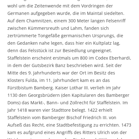
wohl um die Zeitenwende mit dem Vordringen der
Germanen aufgegeben wurde, die im Maintal siedelten.
Auf dem Chamnitzen, einem 300 Meter langen Felsenriff
zwischen Kümmersreuth und Lahm, fanden sich
zertrümmerte Tongefäße germanischen Ursprungs, die
den Gedanken nahe legen, dass hier ein Kultplatz lag,
denn das Felsstück ist zur Besiedlung ungeeignet.
Staffelstein erscheint erstmals um 800 im Codex Eberhardi,
in dem der Gutsbezirk Banz beschrieben wird. Seit der
Mitte des 9. Jahrhunderts war der Ort im Besitz des
Klosters Fulda, im 11. Jahrhundert kam es an das
Fürstbistum Bamberg. Kaiser Lothar III. verlieh im Jahr
1130 den Georgsbrüdern (den Kapitularen des Bamberger
Doms) das Markt-, Bann- und Zollrecht für Staffelstein. Im
Jahr 1418 waren vier Stadttore belegt. 1422 erhielt
Staffelstein vom Bamberger Bischof Friedrich III. von
Aufseß das Recht, eine Stadtbefestigung zu errichten. 1473
kam es aufgrund eines Angriffs des Ritters Ulrich von der