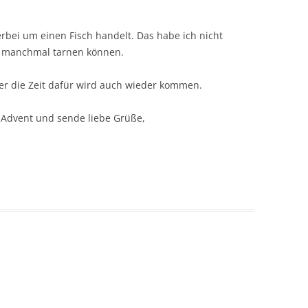
ierbei um einen Fisch handelt. Das habe ich nicht
h manchmal tarnen können.
ber die Zeit dafür wird auch wieder kommen.
 Advent und sende liebe Grüße,