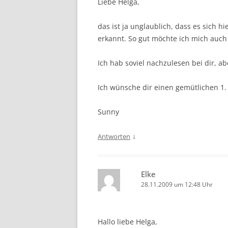
Liebe Helga,
das ist ja unglaublich, dass es sich h
erkannt. So gut möchte ich mich auc
Ich hab soviel nachzulesen bei dir, a
Ich wünsche dir einen gemütlichen 1.
Sunny
↓
Antworten
Elke
28.11.2009 um 12:48 Uhr
Hallo liebe Helga,