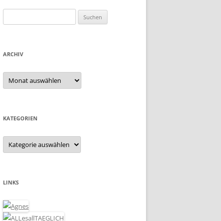
Suchen
nach:
ARCHIV
Archiv
KATEGORIEN
Kategorien
LINKS