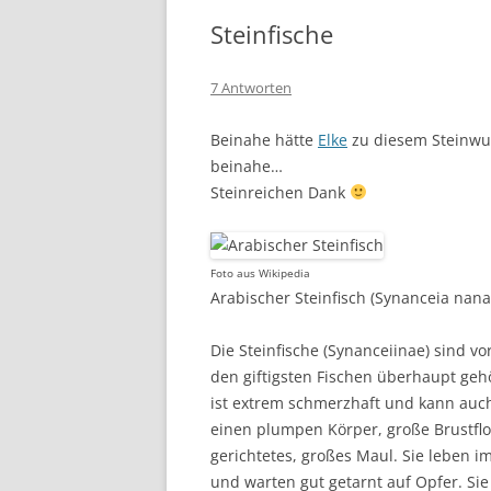
Steinfische
7 Antworten
Beinahe hätte
Elke
zu diesem Steinwur
beinahe…
Steinreichen Dank
Foto aus Wikipedia
Arabischer Steinfisch (Synanceia nana
Die Steinfische (Synanceiinae) sind v
den giftigsten Fischen überhaupt geh
ist extrem schmerzhaft und kann auch
einen plumpen Körper, große Brustfl
gerichtetes, großes Maul. Sie leben im
und warten gut getarnt auf Opfer. Si