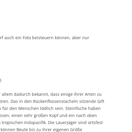
f auch ein Foto beisteuern können, aber nur
)
or allem dadurch bekannt, dass einige ihrer Arten zu
ören. Das in den Rückenflossenstacheln sitzende Gift
 für den Menschen tödlich sein. Steinfische haben
ossen, einen sehr großen Kopf und ein nach oben
 tropischen Indopazifik. Die Lauerjäger sind ortsfest
e können Beute bis zu ihrer eigenen Größe