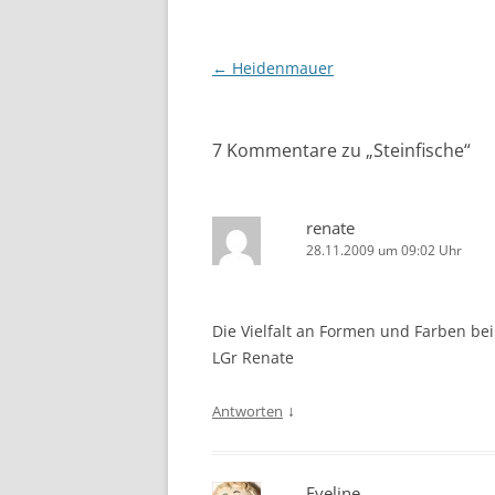
Beitragsnavigation
←
Heidenmauer
7 Kommentare zu „
Steinfische
“
renate
28.11.2009 um 09:02 Uhr
Die Vielfalt an Formen und Farben bei
LGr Renate
↓
Antworten
Eveline