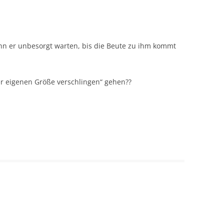
kann er unbesorgt warten, bis die Beute zu ihm kommt
rer eigenen Größe verschlingen“ gehen??