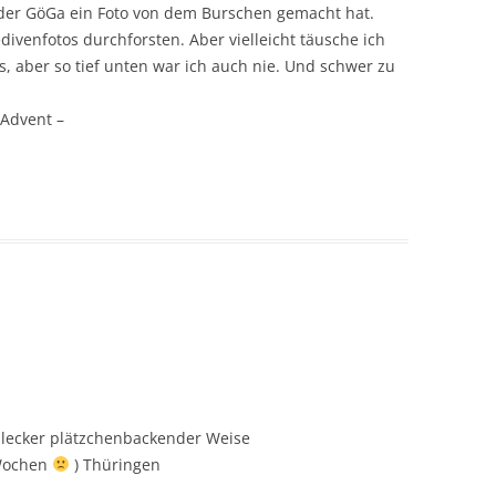
der GöGa ein Foto von dem Burschen gemacht hat.
ivenfotos durchforsten. Aber vielleicht täusche ich
es, aber so tief unten war ich auch nie. Und schwer zu
.Advent –
lecker plätzchenbackender Weise
 Wochen
) Thüringen