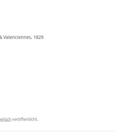
 & Valenciennes, 1829
ierisch
veröffentlicht.