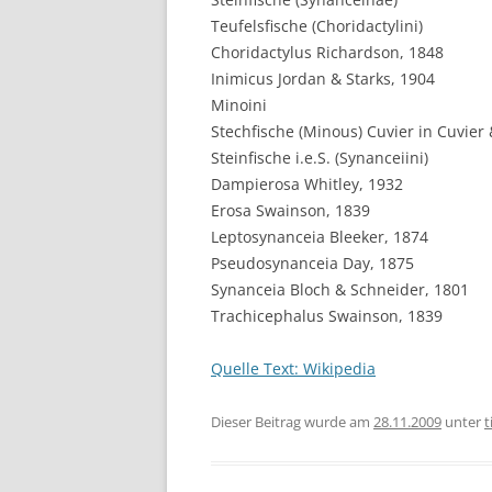
Teufelsfische (Choridactylini)
Choridactylus Richardson, 1848
Inimicus Jordan & Starks, 1904
Minoini
Stechfische (Minous) Cuvier in Cuvier
Steinfische i.e.S. (Synanceiini)
Dampierosa Whitley, 1932
Erosa Swainson, 1839
Leptosynanceia Bleeker, 1874
Pseudosynanceia Day, 1875
Synanceia Bloch & Schneider, 1801
Trachicephalus Swainson, 1839
Quelle Text: Wikipedia
Dieser Beitrag wurde am
28.11.2009
unter
t