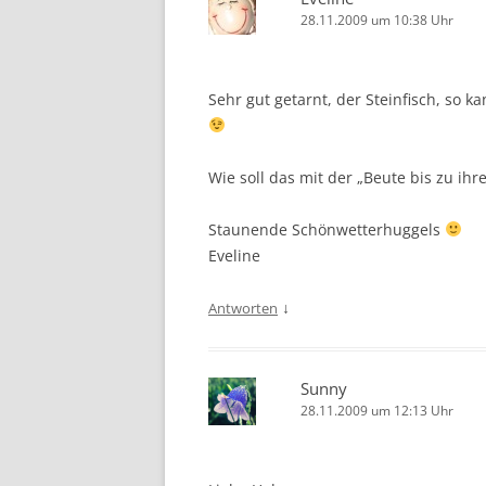
28.11.2009 um 10:38 Uhr
Sehr gut getarnt, der Steinfisch, so 
Wie soll das mit der „Beute bis zu ih
Staunende Schönwetterhuggels
Eveline
↓
Antworten
Sunny
28.11.2009 um 12:13 Uhr