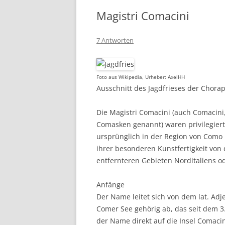
Magistri Comacini
7 Antworten
Foto aus Wikipedia, Urheber: AxelHH
Ausschnitt des Jagdfrieses der Chora
Die Magistri Comacini (auch Comacini
Comasken genannt) waren privilegie
ursprünglich in der Region von Com
ihrer besonderen Kunstfertigkeit von
entfernteren Gebieten Norditaliens o
Anfänge
Der Name leitet sich von dem lat. Ad
Comer See gehörig ab, das seit dem 3.
der Name direkt auf die Insel Comacin