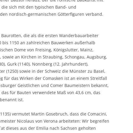
 die sich mit den typischen Band- und
den nordisch-germanischen Götterfiguren verband.
Baurotten, die als die ersten Wanderbauarbeiter
50 bis 1150 an zahlreichen Bauwerken außerhalb
nischen Dome von Freising, Königslutter, Mainz,
 sowie an Kirchen in Straubing, Schongau, Augsburg,
080), Gurk (1140), Nonnberg (12. Jahrhundert),
 (1250) sowie in der Schweiz die Münster zu Basel,
eg für das Wirken der Comasken ist an einem Streitfall
sburger Geistlichen und Comer Baumeistern bekannt,
en das für Bauten verwendete Maß von 43,6 cm, das
benannt ist.
1135) vermutet Martin Gosebruch, dass die Comacini,
meister Nicolaus von Verona arbeiteten: Wir begreifen
Tat dieses aus der Emilia nach Sachsen geholten