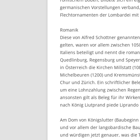
germanischen Vorstellungen verband,
Flechtornamenten der Lombardei mit 
Romanik
Diese von Alfred Schottner genannten 
gelten, waren vor allem zwischen 10
Italiens beteiligt und nennt die roma
Quedlinburg, Regensburg und Speyer,
in Österreich die Kirchen Millstatt (1
Michelbeuren (1200) und Kremsmünster
Chur und Zürich. Ein schriftlicher Bel
um eine Lohnzahlung zwischen Regen
ansonsten gilt als Beleg für ihr Wirk
nach König Liutprand piede Liprando 
Am Dom von Königslutter (Baubeginn 
und vor allem der langobardische Bau
und würdigen jetzt genauer, was die 