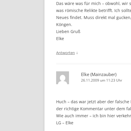
Das wäre was für mich – obwohl, wir s
was römische Relikte betrifft. Ich sol
Neues findet. Muss direkt mal gucken
Köngen.
Lieben Gruß
Elke
↓
Antworten
Elke (Mainzauber)
26.11.2009 um 11:23 Uhr
Huch – das war jetzt aber der falsch
der richtige Kommentar unter dem fals
Wie auch immer – ich bin hier verkehr
LG – Elke