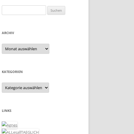
Suchen
nach:
ARCHIV
Archiv
KATEGORIEN
Kategorien
LINKS