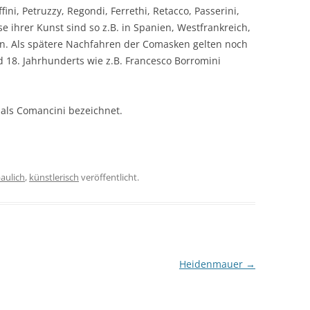
ini, Petruzzy, Regondi, Ferrethi, Retacco, Passerini,
sse ihrer Kunst sind so z.B. in Spanien, Westfrankreich,
n. Als spätere Nachfahren der Comasken gelten noch
 18. Jahrhunderts wie z.B. Francesco Borromini
 als Comancini bezeichnet.
aulich
,
künstlerisch
veröffentlicht.
Heidenmauer
→