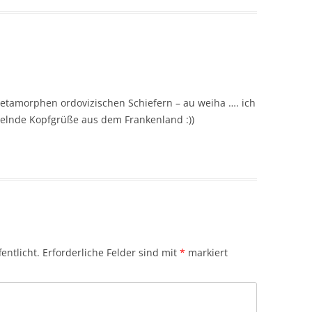
etamorphen ordovizischen Schiefern – au weiha …. ich
ttelnde Kopfgrüße aus dem Frankenland :))
entlicht.
Erforderliche Felder sind mit
*
markiert