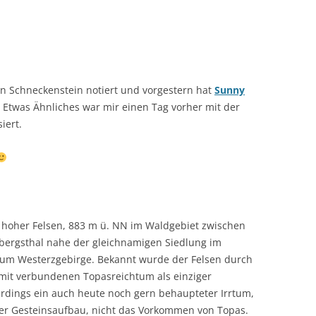
en Schneckenstein notiert und vorgestern hat
Sunny
Etwas Ähnliches war mir einen Tag vorher mit der
iert.
r hoher Felsen, 883 m ü. NN im Waldgebiet zwischen
ergsthal nahe der gleichnamigen Siedlung im
um Westerzgebirge. Bekannt wurde der Felsen durch
it verbundenen Topasreichtum als einziger
llerdings ein auch heute noch gern behaupteter Irrtum,
cher Gesteinsaufbau, nicht das Vorkommen von Topas.