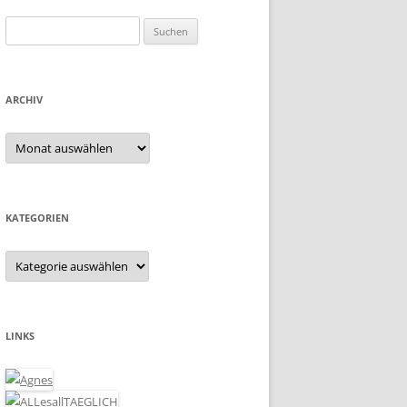
Suchen
nach:
ARCHIV
Archiv
KATEGORIEN
Kategorien
LINKS