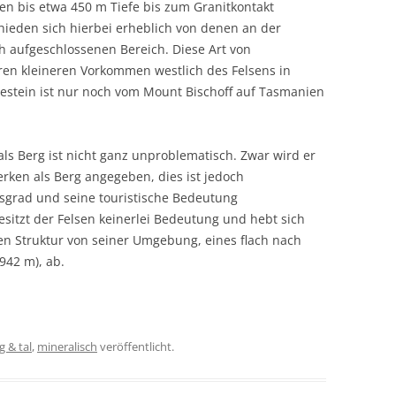
n bis etwa 450 m Tiefe bis zum Granitkontakt
ieden sich hierbei erheblich von denen an der
 aufgeschlossenen Bereich. Diese Art von
ren kleineren Vorkommen westlich des Felsens in
Gestein ist nur noch vom Mount Bischoff auf Tasmanien
ls Berg ist nicht ganz unproblematisch. Zwar wird er
erken als Berg angegeben, dies ist jedoch
sgrad und seine touristische Bedeutung
itzt der Felsen keinerlei Bedeutung und hebt sich
ren Struktur von seiner Umgebung, eines flach nach
942 m), ab.
g & tal
,
mineralisch
veröffentlicht.