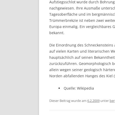
Aufstiegsschlot wurde durch Bohrunge
nachgewiesen. Ihre Ausmaße untersch
Tagesoberfläche und im bergmännisch
Trümmerbrekzie ist neben zwei weite
Europa einmalig. Ein vergleichbares 
bekannt.
Die Einordnung des Schneckensteins a
auf vielen Karten und literarischen W
hauptsächlich auf seinen Bekanntheit
zurückzuführen. Geomorphologisch bes
allein wegen seiner geologisch härte
Norden abfallenden Hanges des Kiel (
Quelle: Wikipedia
Dieser Beitrag wurde am
6.2.2009
unter
ber