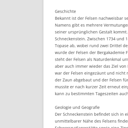
Geschichte
Bekannt ist der Felsen nachweisbar s
Namens gibt es mehrere Vermutungen
seiner ursprünglichen Gestalt kommt
Schneckenstein. Zwischen 1734 und 1
Topase ab, wobei rund zwei Drittel d
wurde der Felsen der Bergakademie Fr
steht der Felsen als Naturdenkmal unt
aber auch immer wieder das Ziel von
war der Felsen eingezäunt und nicht
der Zaun abgebaut und der Felsen für
musste er nach kurzer Zeit erneut ei
kann zu bestimmten Tageszeiten auc
Geologie und Geografie
Der Schneckenstein befindet sich in e
unmittelbarer Nähe des Felsens finden
Schwerspatlagerstätte sowie eine Zinn