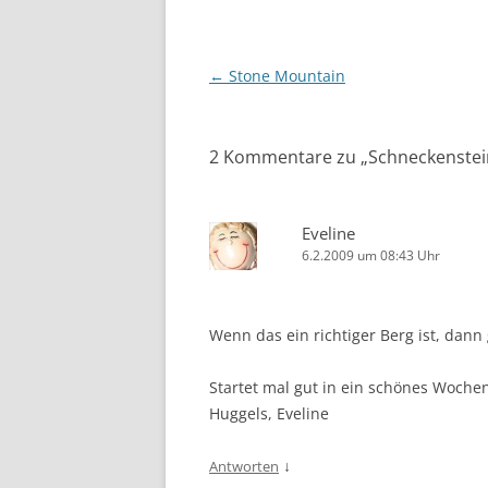
Beitragsnavigation
←
Stone Mountain
2 Kommentare zu „
Schneckenstei
Eveline
6.2.2009 um 08:43 Uhr
Wenn das ein richtiger Berg ist, dann
Startet mal gut in ein schönes Woche
Huggels, Eveline
↓
Antworten