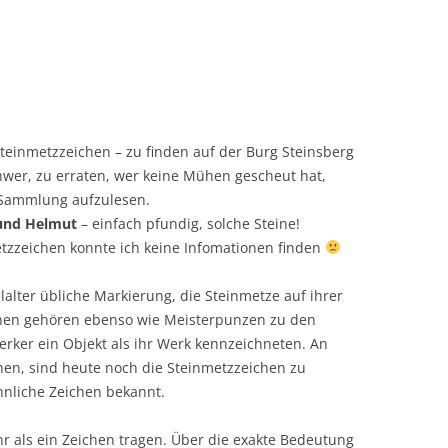
Steinmetzzeichen – zu finden auf der Burg Steinsberg
chwer, zu erraten, wer keine Mühen gescheut hat,
 Sammlung aufzulesen.
nd Helmut
– einfach pfundig, solche Steine!
tzzeichen konnte ich keine Infomationen finden
lalter übliche Markierung, die Steinmetze auf ihrer
chen gehören ebenso wie Meisterpunzen zu den
ker ein Objekt als ihr Werk kennzeichneten. An
chen, sind heute noch die Steinmetzzeichen zu
hnliche Zeichen bekannt.
r als ein Zeichen tragen. Über die exakte Bedeutung