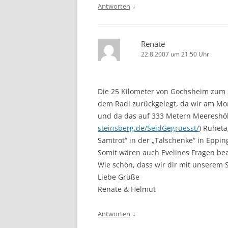
↓
Antworten
Renate
22.8.2007 um 21:50 Uhr
Die 25 Kilometer von Gochsheim zum
dem Radl zurückgelegt, da wir am M
und da das auf 333 Metern Meereshöh
steinsberg.de/SeidGegruesst/
) Ruheta
Samtrot“ in der „Talschenke“ in Eppi
Somit wären auch Evelines Fragen be
Wie schön, dass wir dir mit unserem 
Liebe Grüße
Renate & Helmut
↓
Antworten