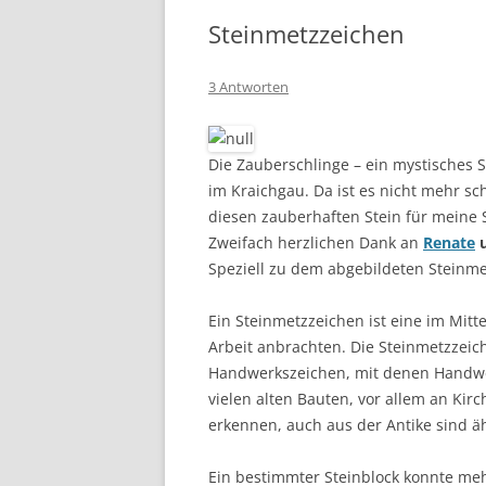
Steinmetzzeichen
3 Antworten
Die Zauberschlinge – ein mystisches 
im Kraichgau. Da ist es nicht mehr s
diesen zauberhaften Stein für meine
Zweifach herzlichen Dank an
Renate
u
Speziell zu dem abgebildeten Steinme
Ein Steinmetzzeichen ist eine im Mitte
Arbeit anbrachten. Die Steinmetzzei
Handwerkszeichen, mit denen Handwer
vielen alten Bauten, vor allem an Kir
erkennen, auch aus der Antike sind ä
Ein bestimmter Steinblock konnte meh