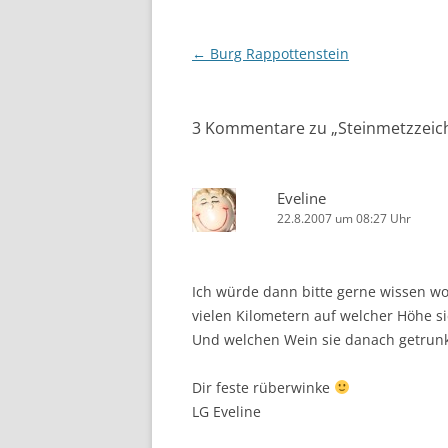
Beitragsnavigation
←
Burg Rappottenstein
3 Kommentare zu „
Steinmetzzeic
Eveline
22.8.2007 um 08:27 Uhr
Ich würde dann bitte gerne wissen wo
vielen Kilometern auf welcher Höhe s
Und welchen Wein sie danach getrunk
Dir feste rüberwinke
LG Eveline