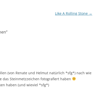
Like A Rolling Stone
→
hen
“
llen (von Renate und Helmut natürlich *sfg*) nach wie
ie das Steinmetzzeichen fotografiert haben
en haben (und wieviel *sfg*)