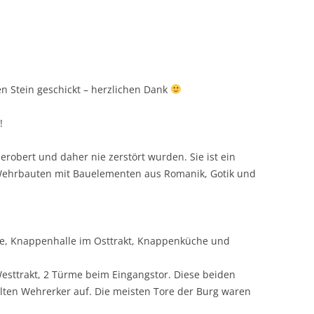
en Stein geschickt – herzlichen Dank
!
 erobert und daher nie zerstört wurden. Sie ist ein
r Wehrbauten mit Bauelementen aus Romanik, Gotik und
elle, Knappenhalle im Osttrakt, Knappenküche und
esttrakt, 2 Türme beim Eingangstor. Diese beiden
lten Wehrerker auf. Die meisten Tore der Burg waren