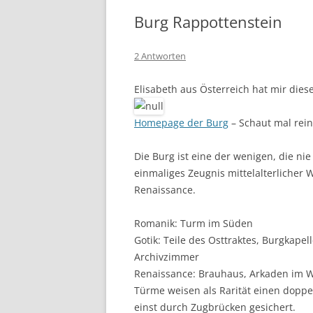
Burg Rappottenstein
2 Antworten
Elisabeth aus Österreich hat mir dies
Homepage der Burg
– Schaut mal rein
Die Burg ist eine der wenigen, die nie
einmaliges Zeugnis mittelalterliche
Renaissance.
Romanik: Turm im Süden
Gotik: Teile des Osttraktes, Burgkap
Archivzimmer
Renaissance: Brauhaus, Arkaden im W
Türme weisen als Rarität einen doppe
einst durch Zugbrücken gesichert.