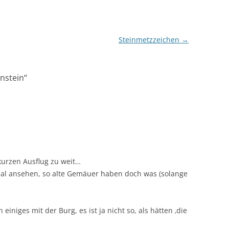
Steinmetzzeichen
→
nstein
“
 kurzen Ausflug zu weit…
mal ansehen, so alte Gemäuer haben doch was (solange
einiges mit der Burg, es ist ja nicht so, als hätten ‚die