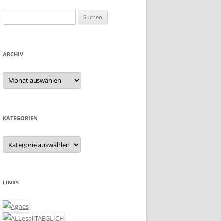
Suchen
nach:
ARCHIV
Archiv
KATEGORIEN
Kategorien
LINKS