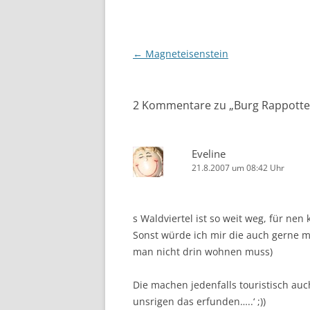
Beitragsnavigation
←
Magneteisenstein
2 Kommentare zu „
Burg Rappotte
Eveline
21.8.2007 um 08:42 Uhr
s Waldviertel ist so weit weg, für nen
Sonst würde ich mir die auch gerne 
man nicht drin wohnen muss)
Die machen jedenfalls touristisch auch 
unsrigen das erfunden…..‘ ;))