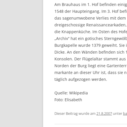
Am Brauhaus im 1. Hof befinden einig
1548 der Haupteingang. Im 3. Hof bef
das sagenumwobene Verlies mit dem 
dreigeschossige Renaissancearkaden
die Knappenküche. Im Osten des Hofes
„Archiv“ hat ein gotisches Sterngewö
Burgkapelle wurde 1379 geweiht. Sie 
Dicke. An den Wänden befinden sich 
Konsolen. Der Flügelaltar stammt aus
Norden der Burg liegt eine Gartenter
markante an dieser Uhr ist, dass sie
täglich aufgezogen werden.
Quelle: Wikipedia
Foto: Elisabeth
Dieser Beitrag wurde am
21.8.2007
unter
ba