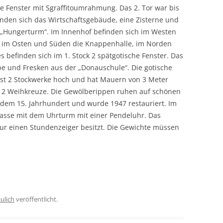
e Fenster mit Sgraffitoumrahmung. Das 2. Tor war bis
inden sich das Wirtschaftsgebäude, eine Zisterne und
„Hungerturm“. Im Innenhof befinden sich im Westen
, im Osten und Süden die Knappenhalle, im Norden
 befinden sich im 1. Stock 2 spätgotische Fenster. Das
lbe und Fresken aus der „Donauschule“. Die gotische
ist 2 Stockwerke hoch und hat Mauern von 3 Meter
12 Weihkreuze. Die Gewölberippen ruhen auf schönen
 dem 15. Jahrhundert und wurde 1947 restauriert. Im
rasse mit dem Uhrturm mit einer Pendeluhr. Das
 nur einen Stundenzeiger besitzt. Die Gewichte müssen
ulich
veröffentlicht.