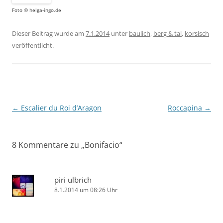
Foto © helga-ingo.de
Dieser Beitrag wurde am
7.1.2014
unter
baulich
,
berg & tal
,
korsisch
veröffentlicht.
Beitragsnavigation
←
Escalier du Roi d’Aragon
Roccapina
→
8 Kommentare zu „
Bonifacio
“
piri ulbrich
8.1.2014 um 08:26 Uhr