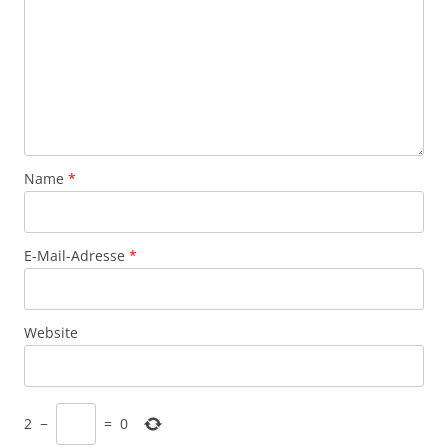
Name
*
E-Mail-Adresse
*
Website
2
−
=
0