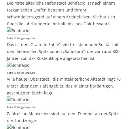
Die mittelalterliche Hafenstadt Bonifacio ist nach einem
toskanischen Grafen benannt und thront
schwindelerregend auf einem Kreidefelsen. Sie hat sich
über die Jahrhunderte ihr italienisches Flair bewahrt.
Foto © helga-ingo.de
Das ist der „Grain de Sable“, ein frei stehender Solitär mit
dem liebevollen Spitznamen „Sandkorn“, der vor rund 800
Jahren von der Küstenklippe abgebrochen ist.
Foto © helga-ingo.de
Ville haute (Oberstadt), die mittelalterliche Altstadt liegt 70
Meter über dem Hafengebiet, das in einer fjordartigen,
geschützten Bucht liegt.
Foto © helga-ingo.de
Zahlreiche Mausoleen sind auf dem Friedhof an der Spitze
der Landzunge.