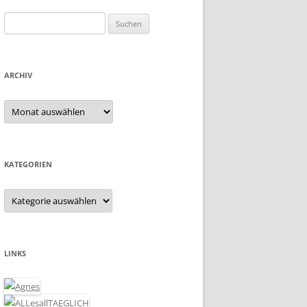
Suchen
nach:
ARCHIV
Archiv
KATEGORIEN
Kategorien
LINKS