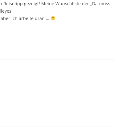
en Reisetipp gezeigt! Meine Wunschliste der „Da-muss-
lleyes:
t, aber ich arbeite dran …