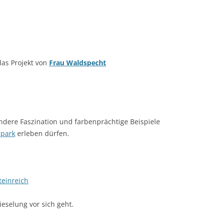
as Projekt von
Frau Waldspecht
ondere Faszination und farbenprächtige Beispiele
lpark
erleben dürfen.
teinreich
ieselung vor sich geht.