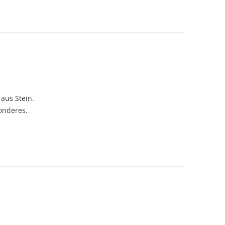
 aus Stein.
onderes.