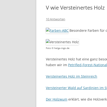
V wie Versteinertes Holz
10 Antworten
Besondere Farben für d
Foto © helga-ingo.de
Versteinertes Holz hat eine ganz bes
haben wir im
Petrified-Forest-Nationa
Versteinertes Holz im Steinreich
Versteinerter Wald auf Sardinien im S
Der Holzwum
erklärt, wie die Holzverk