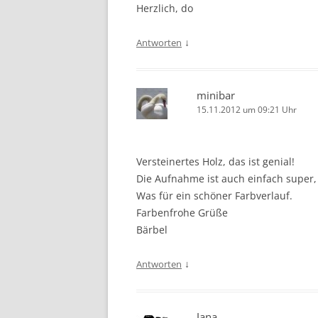
Herzlich, do
↓
Antworten
minibar
15.11.2012 um 09:21 Uhr
Versteinertes Holz, das ist genial!
Die Aufnahme ist auch einfach super, 
Was für ein schöner Farbverlauf.
Farbenfrohe Grüße
Bärbel
↓
Antworten
Jana