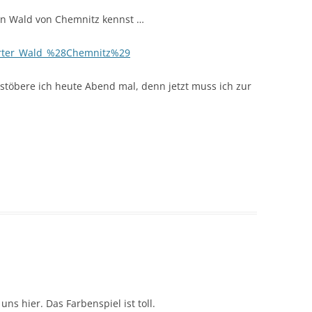
ten Wald von Chemnitz kennst …
inerter_Wald_%28Chemnitz%29
 stöbere ich heute Abend mal, denn jetzt muss ich zur
ns hier. Das Farbenspiel ist toll.