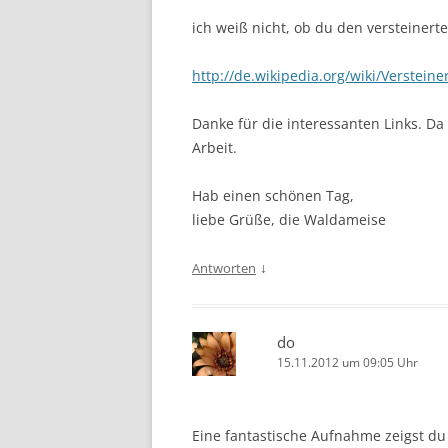
ich weiß nicht, ob du den versteiner
http://de.wikipedia.org/wiki/Verste
Danke für die interessanten Links. Da
Arbeit.
Hab einen schönen Tag,
liebe Grüße, die Waldameise
↓
Antworten
do
15.11.2012 um 09:05 Uhr
Eine fantastische Aufnahme zeigst du u