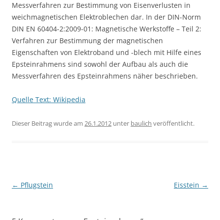
Messverfahren zur Bestimmung von Eisenverlusten in
weichmagnetischen Elektroblechen dar. In der DIN-Norm
DIN EN 60404-2:2009-01: Magnetische Werkstoffe – Teil 2:
Verfahren zur Bestimmung der magnetischen
Eigenschaften von Elektroband und -blech mit Hilfe eines
Epsteinrahmens sind sowohl der Aufbau als auch die
Messverfahren des Epsteinrahmens näher beschrieben.
Quelle Text: Wikipedia
Dieser Beitrag wurde am
26.1.2012
unter
baulich
veröffentlicht.
Beitragsnavigation
←
Pflugstein
Eisstein
→