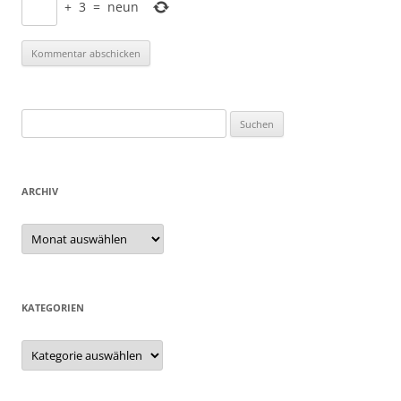
+
3
=
neun
Suchen
nach:
ARCHIV
Archiv
KATEGORIEN
Kategorien