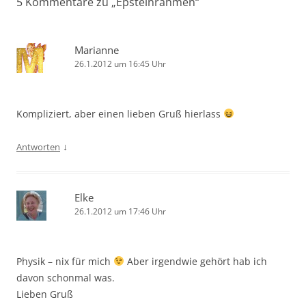
5 Kommentare zu „
Epsteinrahmen
“
Marianne
26.1.2012 um 16:45 Uhr
Kompliziert, aber einen lieben Gruß hierlass
↓
Antworten
Elke
26.1.2012 um 17:46 Uhr
Physik – nix für mich
Aber irgendwie gehört hab ich
davon schonmal was.
Lieben Gruß