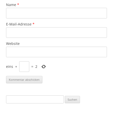
Name
*
E-Mail-Adresse
*
Website
eins
+
=
2
Suchen
nach: