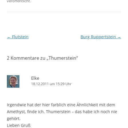
veröffentlicht.
Beitragsnavigation
←
Flutstein
Burg Ruppertstein
→
2 Kommentare zu „
Thumerstein
“
Elke
18.12.2011 um 15:29 Uhr
Irgendwie hat der hier farblich eine Ähnlichkeit mit dem
Amethyst, finde ich. Thumerstein – das habe ich noch nie
gehört.
Lieben Gruß