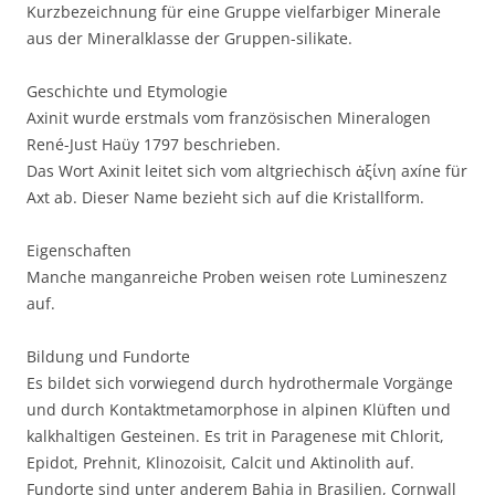
Kurzbezeichnung für eine Gruppe vielfarbiger Minerale
aus der Mineralklasse der Gruppen-silikate.
Geschichte und Etymologie
Axinit wurde erstmals vom französischen Mineralogen
René-Just Haüy 1797 beschrieben.
Das Wort Axinit leitet sich vom altgriechisch ἀξίνη axíne für
Axt ab. Dieser Name bezieht sich auf die Kristallform.
Eigenschaften
Manche manganreiche Proben weisen rote Lumineszenz
auf.
Bildung und Fundorte
Es bildet sich vorwiegend durch hydrothermale Vorgänge
und durch Kontaktmetamorphose in alpinen Klüften und
kalkhaltigen Gesteinen. Es trit in Paragenese mit Chlorit,
Epidot, Prehnit, Klinozoisit, Calcit und Aktinolith auf.
Fundorte sind unter anderem Bahia in Brasilien, Cornwall