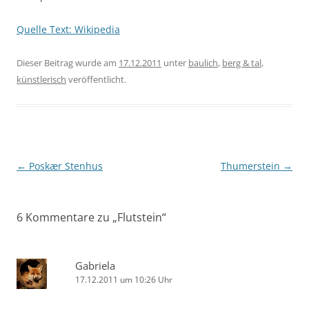
Quelle Text: Wikipedia
Dieser Beitrag wurde am
17.12.2011
unter
baulich
,
berg & tal
,
künstlerisch
veröffentlicht.
Beitragsnavigation
←
Poskær Stenhus
Thumerstein
→
6 Kommentare zu „
Flutstein
“
Gabriela
17.12.2011 um 10:26 Uhr