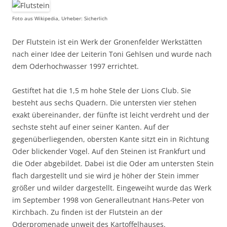
Foto aus Wikipedia, Urheber: Sicherlich
Der Flutstein ist ein Werk der Gronenfelder Werkstätten
nach einer Idee der Leiterin Toni Gehlsen und wurde nach
dem Oderhochwasser 1997 errichtet.
Gestiftet hat die 1,5 m hohe Stele der Lions Club. Sie
besteht aus sechs Quadern. Die untersten vier stehen
exakt übereinander, der fünfte ist leicht verdreht und der
sechste steht auf einer seiner Kanten. Auf der
gegenüberliegenden, obersten Kante sitzt ein in Richtung
Oder blickender Vogel. Auf den Steinen ist Frankfurt und
die Oder abgebildet. Dabei ist die Oder am untersten Stein
flach dargestellt und sie wird je höher der Stein immer
größer und wilder dargestellt. Eingeweiht wurde das Werk
im September 1998 von Generalleutnant Hans-Peter von
Kirchbach. Zu finden ist der Flutstein an der
Oderpromenade unweit des Kartoffelhauses.