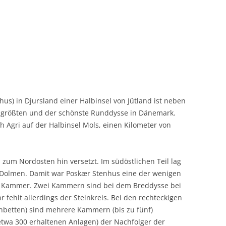
us) in Djursland einer Halbinsel von Jütland ist neben
 größten und der schönste Runddysse in Dänemark.
ch Agri auf der Halbinsel Mols, einen Kilometer von
 zum Nordosten hin versetzt. Im südöstlichen Teil lag
r Dolmen. Damit war Poskær Stenhus eine der wenigen
r Kammer. Zwei Kammern sind bei dem Breddysse bei
hr fehlt allerdings der Steinkreis. Bei den rechteckigen
nbetten) sind mehrere Kammern (bis zu fünf)
 etwa 300 erhaltenen Anlagen) der Nachfolger der