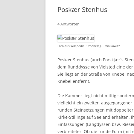
Poskær Stenhus
4 Antworten
Foto aus Wikipedia, Urheber: J.E. Walkowitz
Poskær Stenhus (auch Porskjær´s Stenh
dem Runddysse von Vielsted eine der
Sie liegt an der Straße von Knebel na
Knebel entfernt.
Die Kammer liegt nicht mittig sondern
vielleicht ein zweiter, ausgegangene
runden Steinsetzungen mit doppelte
Kirke-Stillinge auf Seeland erhalten, i
Einfassungen (Langdyssen bzw. Riese
verbreiteter. Ob die runde Form (mit