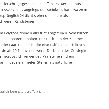
 ist forschungsgeschichtlich offen. Poskær Stenhus
 3300 v. Chr. angelegt. Der Steinkreis hat etwa 20 m
rsprünglich 24 dicht stehenden, mehr als
chweren Randsteinen.
m Polygonaldolmen aus fünf Tragsteinen. Vom kurzen
ragsteinpaaren erhalten. Der Deckstein der Kammer
oder Paarstein. Er ist die eine Hälfte eines rötlichen
wurde als 19 Tonnen schwerer Deckstein des Grovlegård-
r nordöstlich verwendet. Paarsteine sind ein
findet sie an vielen Stellen als natürliche
aulich
,
berg & tal
veröffentlicht.