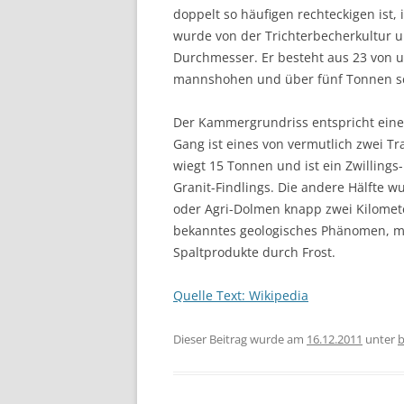
doppelt so häufigen rechteckigen ist,
wurde von der Trichterbecherkultur um
Durchmesser. Er besteht aus 23 von u
mannshohen und über fünf Tonnen s
Der Kammergrundriss entspricht eine
Gang ist eines von vermutlich zwei T
wiegt 15 Tonnen und ist ein Zwillings- 
Granit-Findlings. Die andere Hälfte 
oder Agri-Dolmen knapp zwei Kilomete
bekanntes geologisches Phänomen, man 
Spaltprodukte durch Frost.
Quelle Text: Wikipedia
Dieser Beitrag wurde am
16.12.2011
unter
b