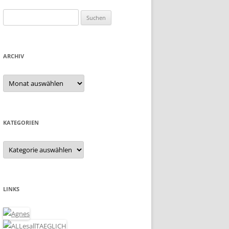
Suchen
nach:
ARCHIV
Archiv
KATEGORIEN
Kategorien
LINKS