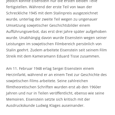
jedoch konnte Eisenstein nur die ersten beiden Teile
fertigstellen. Während der erste Teil von Iwan der
Schreckliche 1945 mit dem Stalinpreis ausgezeichnet
wurde, unterlag der zweite Teil wegen zu ungenauer
Umsetzung sowjetischer Geschichtsbilder einem
Aufführungsverbot, das erst drei Jahre später aufgehoben
wurde. Unabhängig davon wurde Eisenstein wegen seiner
Leistungen im sowjetischen Filmbereich persönlich von
Stalin geehrt. Zudem arbeitete Eisenstein seit seinem Film
Streik mit dem Kameramann Eduard Tisse zusammen.
Am 11. Februar 1948 erlag Sergei Eisenstein einem
Herzinfarkt, während er an einem Text zur Geschichte des
sowjetischen Films arbeitete. Seine zahlreichen
filmtheoretischen Schriften wurden erst ab den 1960er
Jahren und nur in Teilen veröffentlicht, ebenso wie seine
Memoiren. Eisenstein setzte sich kritisch mit der
Ausdruckskunde Ludwig Klages auseinander.