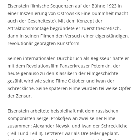
Eisenstein filmische Sequenzen auf der Bühne 1923 in
einer Inszenierung von Ostrowskis Eine Dummheit macht
auch der Gescheiteste). Mit dem Konzept der
Attraktionsmontage begründete er zuerst theoretisch,
dann in seinen Filmen den Versuch einer eigenständigen,
revolutionär geprägten Kunstform.
Seinen internationalen Durchbruch als Regisseur hatte er
mit dem Revolutionsfilm Panzerkreuzer Potemkin, der
heute genauso zu den Klassikern der Filmgeschichte
gezählt wird wie seine Filme Oktober und Iwan der
Schreckliche. Seine späteren Filme wurden teilweise Opfer
der Zensur.
Eisenstein arbeitete beispielhaft mit dem russischen
Komponisten Sergei Prokofjew an zwei seiner Filme
zusammen: Alexander Newski und Iwan der Schreckliche
(Teil I und Teil II). Letzterer war als Dreiteiler geplant,