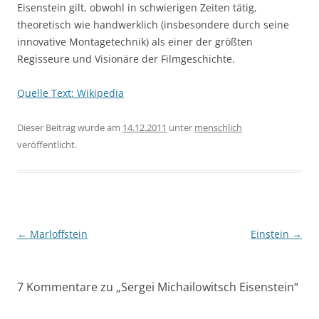
Eisenstein gilt, obwohl in schwierigen Zeiten tätig,
theoretisch wie handwerklich (insbesondere durch seine
innovative Montagetechnik) als einer der größten
Regisseure und Visionäre der Filmgeschichte.
Quelle Text: Wikipedia
Dieser Beitrag wurde am
14.12.2011
unter
menschlich
veröffentlicht.
Beitragsnavigation
←
Marloffstein
Einstein
→
7 Kommentare zu „
Sergei Michailowitsch Eisenstein
“