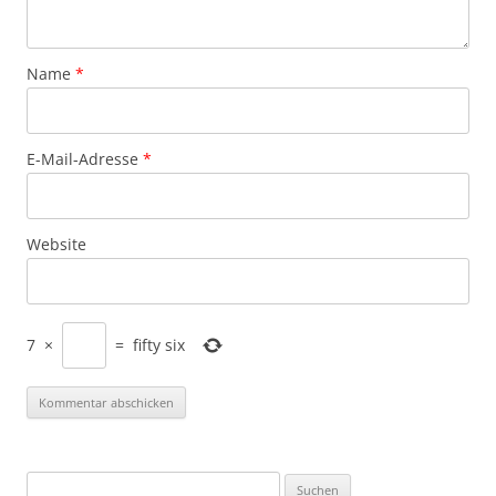
Name
*
E-Mail-Adresse
*
Website
7
×
=
fifty six
Suchen