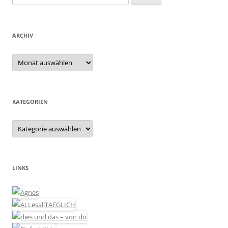
nach:
ARCHIV
Archiv
KATEGORIEN
Kategorien
LINKS