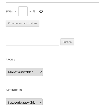
zwei
×
=
8
Suchen
nach:
ARCHIV
Archiv
KATEGORIEN
Kategorien