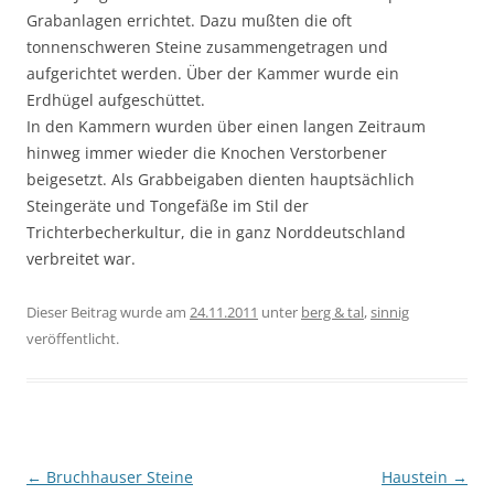
Grabanlagen errichtet. Dazu mußten die oft
tonnenschweren Steine zusammengetragen und
aufgerichtet werden. Über der Kammer wurde ein
Erdhügel aufgeschüttet.
In den Kammern wurden über einen langen Zeitraum
hinweg immer wieder die Knochen Verstorbener
beigesetzt. Als Grabbeigaben dienten hauptsächlich
Steingeräte und Tongefäße im Stil der
Trichterbecherkultur, die in ganz Norddeutschland
verbreitet war.
Dieser Beitrag wurde am
24.11.2011
unter
berg & tal
,
sinnig
veröffentlicht.
Beitragsnavigation
←
Bruchhauser Steine
Haustein
→