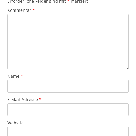
Erforderliche Felder sind mit
*
markiert
Kommentar
*
Name
*
E-Mail-Adresse
*
Website