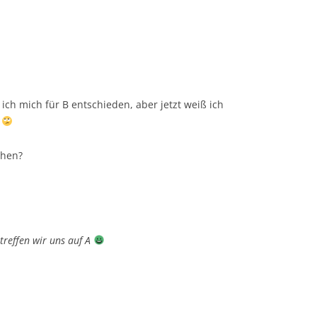
ch mich für B entschieden, aber jetzt weiß ich
…
ehen?
treffen wir uns auf A