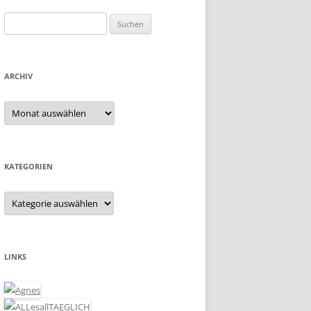
Suchen
nach:
ARCHIV
Archiv
KATEGORIEN
Kategorien
LINKS