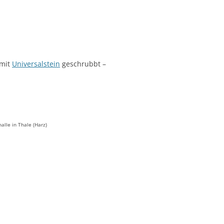
 mit
Universalstein
geschrubbt –
lle in Thale (Harz)