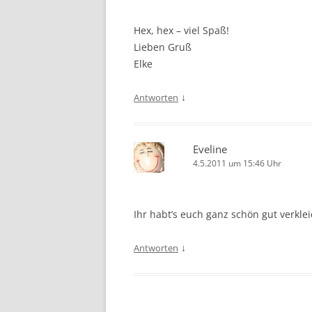
Hex, hex – viel Spaß!
Lieben Gruß
Elke
↓
Antworten
Eveline
4.5.2011 um 15:46 Uhr
Ihr habt’s euch ganz schön gut verkle
↓
Antworten