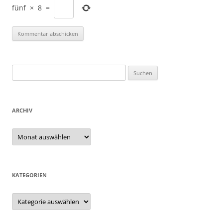
fünf
×
8
=
Suchen
nach:
ARCHIV
Archiv
KATEGORIEN
Kategorien