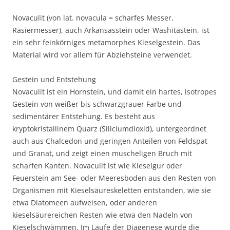
Novaculit (von lat. novacula = scharfes Messer,
Rasiermesser), auch Arkansasstein oder Washitastein, ist
ein sehr feinkörniges metamorphes Kieselgestein. Das
Material wird vor allem für Abziehsteine verwendet.
Gestein und Entstehung
Novaculit ist ein Hornstein, und damit ein hartes, isotropes
Gestein von weißer bis schwarzgrauer Farbe und
sedimentärer Entstehung. Es besteht aus
kryptokristallinem Quarz (Siliciumdioxid), untergeordnet
auch aus Chalcedon und geringen Anteilen von Feldspat
und Granat, und zeigt einen muscheligen Bruch mit
scharfen Kanten. Novaculit ist wie Kieselgur oder
Feuerstein am See- oder Meeresboden aus den Resten von
Organismen mit Kieselsäureskeletten entstanden, wie sie
etwa Diatomeen aufweisen, oder anderen
kieselsäurereichen Resten wie etwa den Nadeln von
Kieselschwämmen. Im Laufe der Diagenese wurde die