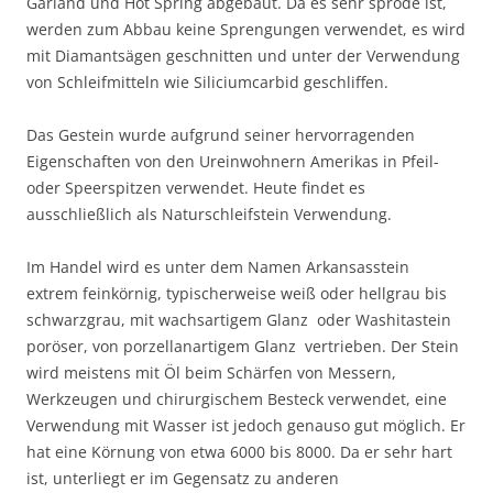
Garland und Hot Spring abgebaut. Da es sehr spröde ist,
werden zum Abbau keine Sprengungen verwendet, es wird
mit Diamantsägen geschnitten und unter der Verwendung
von Schleifmitteln wie Siliciumcarbid geschliffen.
Das Gestein wurde aufgrund seiner hervorragenden
Eigenschaften von den Ureinwohnern Amerikas in Pfeil-
oder Speerspitzen verwendet. Heute findet es
ausschließlich als Naturschleifstein Verwendung.
Im Handel wird es unter dem Namen Arkansasstein 
extrem feinkörnig, typischerweise weiß oder hellgrau bis
schwarzgrau, mit wachsartigem Glanz  oder Washitastein 
poröser, von porzellanartigem Glanz  vertrieben. Der Stein
wird meistens mit Öl beim Schärfen von Messern,
Werkzeugen und chirurgischem Besteck verwendet, eine
Verwendung mit Wasser ist jedoch genauso gut möglich. Er
hat eine Körnung von etwa 6000 bis 8000. Da er sehr hart
ist, unterliegt er im Gegensatz zu anderen