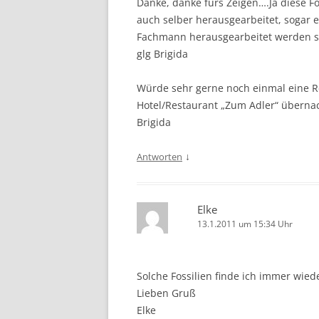
Danke, danke fürs Zeigen….Ja diese F
auch selber herausgearbeitet, sogar e
Fachmann herausgearbeitet werden sollt
glg Brigida
Würde sehr gerne noch einmal eine R
Hotel/Restaurant „Zum Adler“ übernach
Brigida
↓
Antworten
Elke
13.1.2011 um 15:34 Uhr
Solche Fossilien finde ich immer wie
Lieben Gruß
Elke