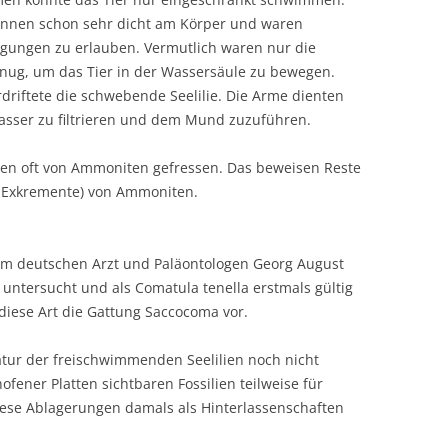
annen schon sehr dicht am Körper und waren
gungen zu erlauben. Vermutlich waren nur die
enug, um das Tier in der Wassersäule zu bewegen.
driftete die schwebende Seelilie. Die Arme dienten
ser zu filtrieren und dem Mund zuzuführen.
en oft von Ammoniten gefressen. Das beweisen Reste
e Exkremente) von Ammoniten.
em deutschen Arzt und Paläontologen Georg August
 untersucht und als Comatula tenella erstmals gültig
diese Art die Gattung Saccocoma vor.
atur der freischwimmenden Seelilien noch nicht
fener Platten sichtbaren Fossilien teilweise für
diese Ablagerungen damals als Hinterlassenschaften