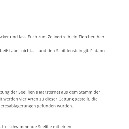
ker und lass Euch zum Zeitvertreib ein Tierchen hier
beißt aber nicht… – und den Schildenstein gibt’s dann
tung der Seelilien (Haarsterne) aus dem Stamm der
t werden vier Arten zu dieser Gattung gestellt, die
Meeresablagerungen gefunden wurden.
e, freischwimmende Seelilie mit einem