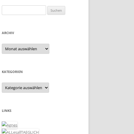
Suchen
nach:
ARCHIV
Archiv
KATEGORIEN
Kategorien
LINKS