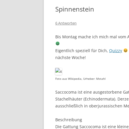
Spinnenstein
6 Antworten
Bis Montag mache ich mich mal vom Ac
Eigentlich speziell für Dich,
Quizzy
nächste Woche!
Foto aus Wikipedia, Urheber: Mstahl
Saccocoma ist eine ausgestorbene Gat
Stachelhäuter (Echinodermata). Derzei
ausschließlich in oberjurassischen 
Beschreibung
Die Gattung Saccocoma ist eine klein