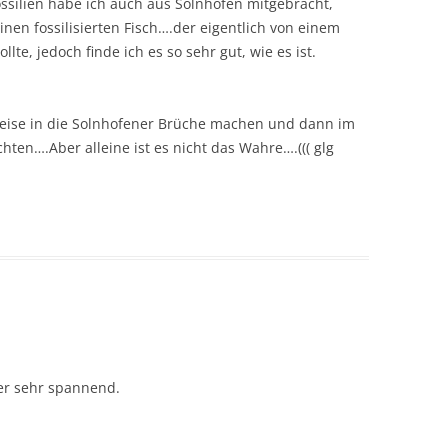
ossilien habe ich auch aus Solnhofen mitgebracht,
inen fossilisierten Fisch….der eigentlich von einem
e, jedoch finde ich es so sehr gut, wie es ist.
eise in die Solnhofener Brüche machen und dann im
ten….Aber alleine ist es nicht das Wahre….((( glg
der sehr spannend.