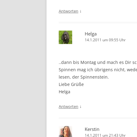
↓
Antworten
Helga
14.1.2011 um 09:55 Uhr
..dann bis Montag und mach es Dir s
Spinnen mag ich übrigens nicht, weder
lesen, der Spinnenstein.
Liebe Grüße
Helga
↓
Antworten
Kerstin
14.1.2011 um 21:43 Uhr