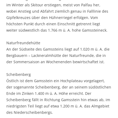
im Winter als Skitour erstiegen, meist von Palfau her,
wobei Anstieg und Abfahrt ziemlich genau in Falllinie des
Gipfelkreuzes über den Hühnerriegel erfolgen. Vom
höchsten Punkt durch einen Einschnitt getrennt liegt
weiter südwestlich das 1.766 m ü. A. hohe Gamssteineck.
Naturfreundehütte
An der Südseite des Gamssteins liegt auf 1.020 m ü. A. die
Bergbauern – Lackneralmhütte der Naturfreunde, die in
der Sommersaison an Wochenenden bewirtschaftet ist.
Scheibenberg
Östlich ist dem Gamsstein ein Hochplateau vorgelagert,
der sogenannte Scheibenberg, der an seinem südöstlichen
Ende im Zinken 1.400 m ü. A. Höhe erreicht. Der
Scheibenberg fällt in Richtung Gamsstein hin etwas ab, im
niedrigsten Teil liegt auf etwa 1.200 m ü. A. das Almgebiet
des Niederscheibenbergs.