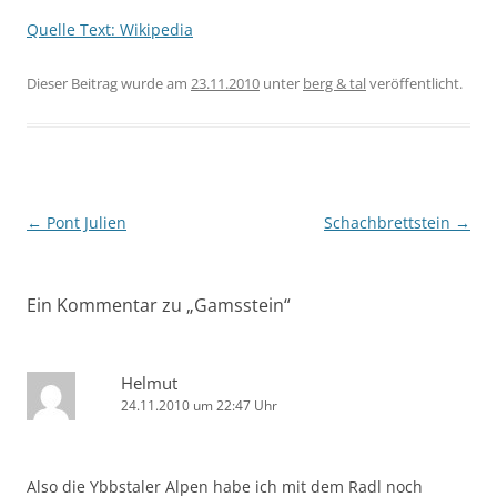
Quelle Text: Wikipedia
Dieser Beitrag wurde am
23.11.2010
unter
berg & tal
veröffentlicht.
Beitragsnavigation
←
Pont Julien
Schachbrettstein
→
Ein Kommentar zu „
Gamsstein
“
Helmut
24.11.2010 um 22:47 Uhr
Also die Ybbstaler Alpen habe ich mit dem Radl noch