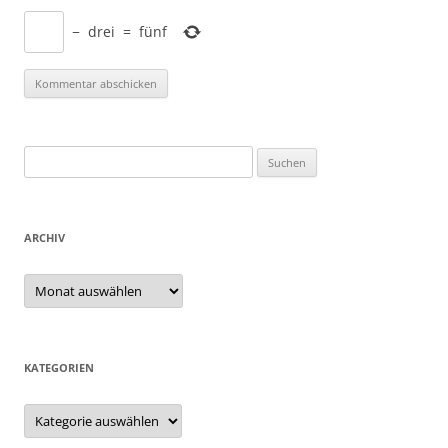
−
drei
=
fünf
Suchen
nach:
ARCHIV
Archiv
KATEGORIEN
Kategorien