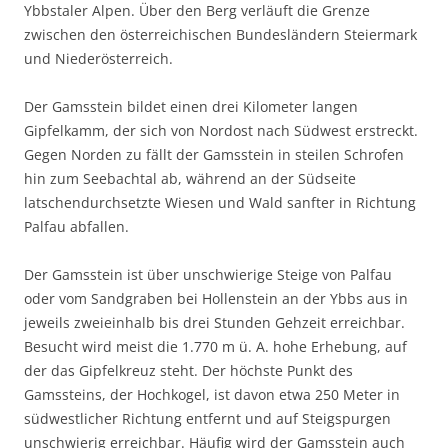
Ybbstaler Alpen. Über den Berg verläuft die Grenze
zwischen den österreichischen Bundesländern Steiermark
und Niederösterreich.
Der Gamsstein bildet einen drei Kilometer langen
Gipfelkamm, der sich von Nordost nach Südwest erstreckt.
Gegen Norden zu fällt der Gamsstein in steilen Schrofen
hin zum Seebachtal ab, während an der Südseite
latschendurchsetzte Wiesen und Wald sanfter in Richtung
Palfau abfallen.
Der Gamsstein ist über unschwierige Steige von Palfau
oder vom Sandgraben bei Hollenstein an der Ybbs aus in
jeweils zweieinhalb bis drei Stunden Gehzeit erreichbar.
Besucht wird meist die 1.770 m ü. A. hohe Erhebung, auf
der das Gipfelkreuz steht. Der höchste Punkt des
Gamssteins, der Hochkogel, ist davon etwa 250 Meter in
südwestlicher Richtung entfernt und auf Steigspurgen
unschwierig erreichbar. Häufig wird der Gamsstein auch