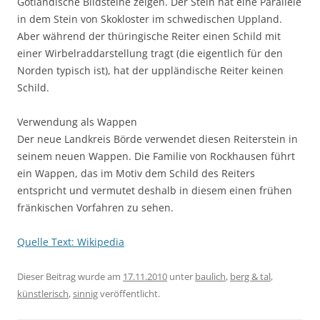
Gotländische Bildsteine zeigen. Der Stein hat eine Parallele
in dem Stein von Skokloster im schwedischen Uppland.
Aber während der thüringische Reiter einen Schild mit
einer Wirbelraddarstellung tragt (die eigentlich für den
Norden typisch ist), hat der uppländische Reiter keinen
Schild.
Verwendung als Wappen
Der neue Landkreis Börde verwendet diesen Reiterstein in
seinem neuen Wappen. Die Familie von Rockhausen führt
ein Wappen, das im Motiv dem Schild des Reiters
entspricht und vermutet deshalb in diesem einen frühen
fränkischen Vorfahren zu sehen.
Quelle Text: Wikipedia
Dieser Beitrag wurde am
17.11.2010
unter
baulich
,
berg & tal
,
künstlerisch
,
sinnig
veröffentlicht.