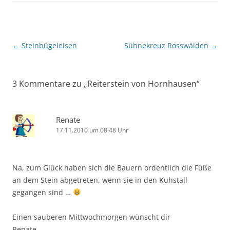
Beitragsnavigation
←
Steinbügeleisen
Sühnekreuz Rosswälden
→
3 Kommentare zu „
Reiterstein von Hornhausen
“
Renate
17.11.2010 um 08:48 Uhr
Na, zum Glück haben sich die Bauern ordentlich die Füße
an dem Stein abgetreten, wenn sie in den Kuhstall
gegangen sind …
Einen sauberen Mittwochmorgen wünscht dir
Renate