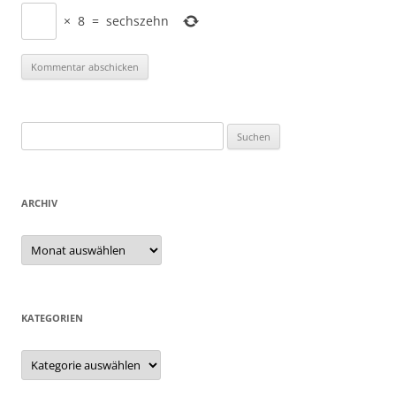
×
8
=
sechszehn
Suchen
nach:
ARCHIV
Archiv
KATEGORIEN
Kategorien