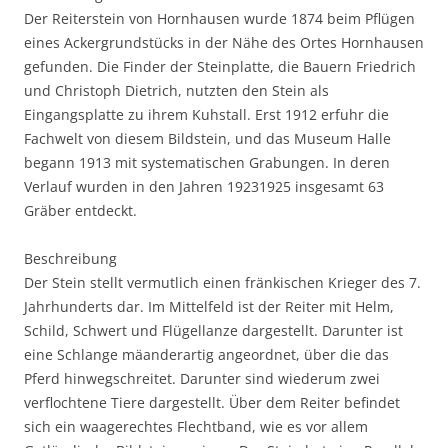
Der Reiterstein von Hornhausen wurde 1874 beim Pflügen
eines Ackergrundstücks in der Nähe des Ortes Hornhausen
gefunden. Die Finder der Steinplatte, die Bauern Friedrich
und Christoph Dietrich, nutzten den Stein als
Eingangsplatte zu ihrem Kuhstall. Erst 1912 erfuhr die
Fachwelt von diesem Bildstein, und das Museum Halle
begann 1913 mit systematischen Grabungen. In deren
Verlauf wurden in den Jahren 19231925 insgesamt 63
Gräber entdeckt.
Beschreibung
Der Stein stellt vermutlich einen fränkischen Krieger des 7.
Jahrhunderts dar. Im Mittelfeld ist der Reiter mit Helm,
Schild, Schwert und Flügellanze dargestellt. Darunter ist
eine Schlange mäanderartig angeordnet, über die das
Pferd hinwegschreitet. Darunter sind wiederum zwei
verflochtene Tiere dargestellt. Über dem Reiter befindet
sich ein waagerechtes Flechtband, wie es vor allem