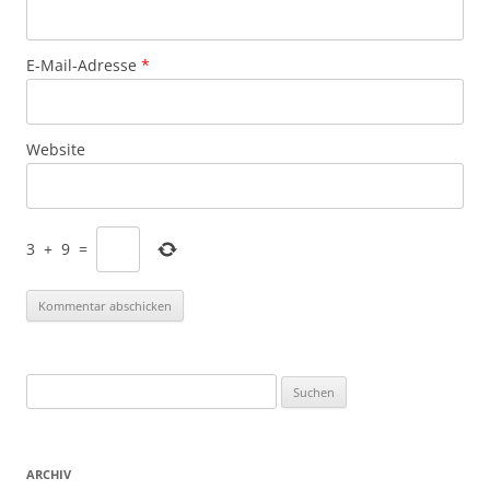
E-Mail-Adresse
*
Website
3
+
9
=
Suchen
nach:
ARCHIV