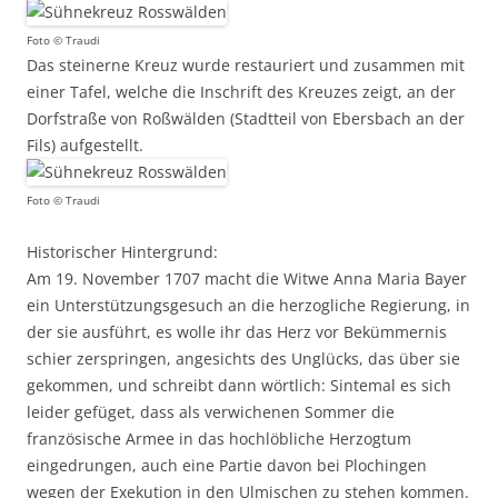
Foto © Traudi
Das steinerne Kreuz wurde restauriert und zusammen mit
einer Tafel, welche die Inschrift des Kreuzes zeigt, an der
Dorfstraße von Roßwälden (Stadtteil von Ebersbach an der
Fils) aufgestellt.
Foto © Traudi
Historischer Hintergrund:
Am 19. November 1707 macht die Witwe Anna Maria Bayer
ein Unterstützungsgesuch an die herzogliche Regierung, in
der sie ausführt, es wolle ihr das Herz vor Bekümmernis
schier zerspringen, angesichts des Unglücks, das über sie
gekommen, und schreibt dann wörtlich: Sintemal es sich
leider gefüget, dass als verwichenen Sommer die
französische Armee in das hochlöbliche Herzogtum
eingedrungen, auch eine Partie davon bei Plochingen
wegen der Exekution in den Ulmischen zu stehen kommen.