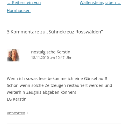
Beitragsnavigation
←
Reiterstein von
Wallensteingraben
→
Hornhausen
3 Kommentare zu „
Sühnekreuz Rosswälden
“
nostalgische Kerstin
18.11.2010 um 10:47 Uhr
Wenn ich sowas lese bekomme ich eine Gänsehaut!!
Schön wenn solche Zeitzeugen restauriert werden und
weiterhin Zeugnis abgeben können!
LG Kerstin
↓
Antworten