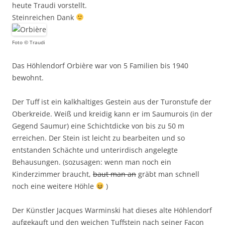
heute Traudi vorstellt.
Steinreichen Dank
Foto © Traudi
Das Höhlendorf Orbière war von 5 Familien bis 1940
bewohnt.
Der Tuff ist ein kalkhaltiges Gestein aus der Turonstufe der
Oberkreide. Weiß und kreidig kann er im Saumurois (in der
Gegend Saumur) eine Schichtdicke von bis zu 50 m
erreichen. Der Stein ist leicht zu bearbeiten und so
entstanden Schächte und unterirdisch angelegte
Behausungen. (sozusagen: wenn man noch ein
Kinderzimmer braucht,
baut man an
gräbt man schnell
noch eine weitere Höhle
)
Der Künstler Jacques Warminski hat dieses alte Höhlendorf
aufgekauft und den weichen Tuffstein nach seiner Facon