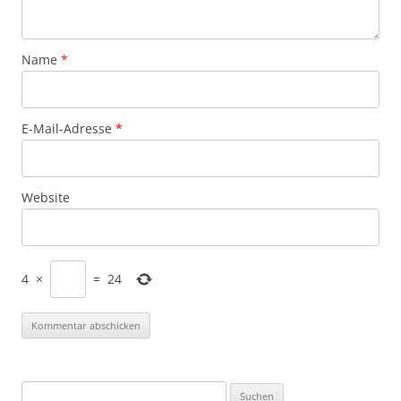
Name
*
E-Mail-Adresse
*
Website
4
×
=
24
Suchen