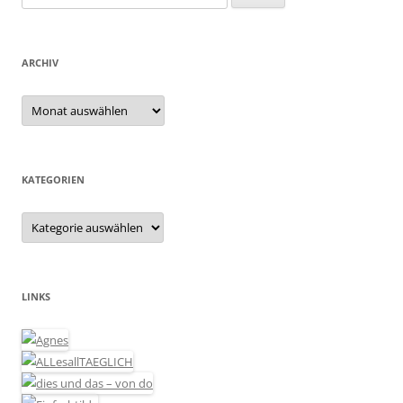
nach:
ARCHIV
Archiv
KATEGORIEN
Kategorien
LINKS