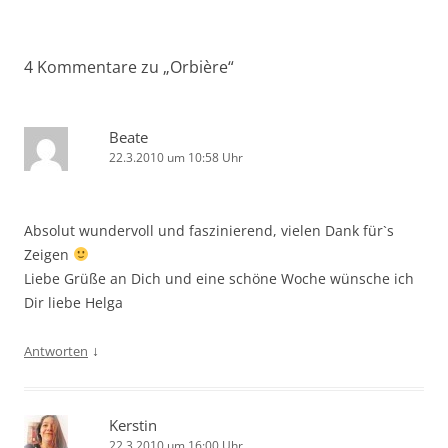
4 Kommentare zu „
Orbière
“
Beate
22.3.2010 um 10:58 Uhr
Absolut wundervoll und faszinierend, vielen Dank für`s
Zeigen
Liebe Grüße an Dich und eine schöne Woche wünsche ich
Dir liebe Helga
↓
Antworten
Kerstin
22.3.2010 um 16:00 Uhr