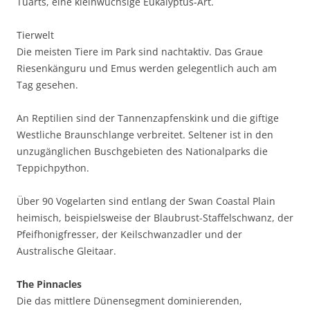
Tuarts, eine kleinwüchsige Eukalyptus-Art.
Tierwelt
Die meisten Tiere im Park sind nachtaktiv. Das Graue
Riesenkänguru und Emus werden gelegentlich auch am
Tag gesehen.
An Reptilien sind der Tannenzapfenskink und die giftige
Westliche Braunschlange verbreitet. Seltener ist in den
unzugänglichen Buschgebieten des Nationalparks die
Teppichpython.
Über 90 Vogelarten sind entlang der Swan Coastal Plain
heimisch, beispielsweise der Blaubrust-Staffelschwanz, der
Pfeifhonigfresser, der Keilschwanzadler und der
Australische Gleitaar.
The Pinnacles
Die das mittlere Dünensegment dominierenden,