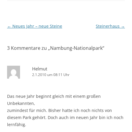
Beitragsnavigation
←
Neues Jahr – neue Steine
Steinerhaus
→
3 Kommentare zu „
Nambung-Nationalpark
“
Helmut
2.1.2010 um 08:11 Uhr
Das neue Jahr beginnt gleich mit einem großen
Unbekannten,
zumindest für mich. Bisher hatte ich noch nichts von
diesem Park gehört. Doch auch im neuen Jahr bin ich noch
lernfähig.