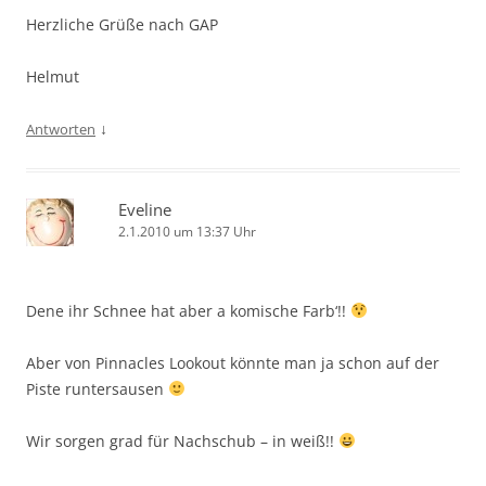
Herzliche Grüße nach GAP
Helmut
↓
Antworten
Eveline
2.1.2010 um 13:37 Uhr
Dene ihr Schnee hat aber a komische Farb‘!!
Aber von Pinnacles Lookout könnte man ja schon auf der
Piste runtersausen
Wir sorgen grad für Nachschub – in weiß!!