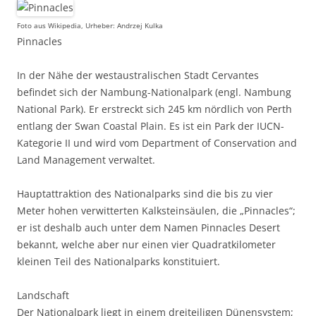
Foto aus Wikipedia, Urheber: Andrzej Kulka
Pinnacles
In der Nähe der westaustralischen Stadt Cervantes
befindet sich der Nambung-Nationalpark (engl. Nambung
National Park). Er erstreckt sich 245 km nördlich von Perth
entlang der Swan Coastal Plain. Es ist ein Park der IUCN-
Kategorie II und wird vom Department of Conservation and
Land Management verwaltet.
Hauptattraktion des Nationalparks sind die bis zu vier
Meter hohen verwitterten Kalksteinsäulen, die „Pinnacles“;
er ist deshalb auch unter dem Namen Pinnacles Desert
bekannt, welche aber nur einen vier Quadratkilometer
kleinen Teil des Nationalparks konstituiert.
Landschaft
Der Nationalpark liegt in einem dreiteiligen Dünensystem;