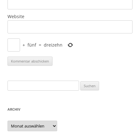
Website
+
fünf
=
dreizehn
Suchen
nach:
ARCHIV
Archiv