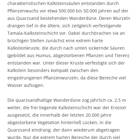
charakteristischen Kalksteinsäulen entstanden durch
Pflanzenwuchs vor etwa 500.000 bis 50.000 Jahren auf der
aus Quarzsand bestehenden Wanderdüne. Deren Wurzeln
drangen tief in die ältere, sich zeitgleich verfestigende
Tamala-Kalksteinschicht vor. Dabei durchbrachen sie an
brüchigen Stellen zunächst eine extrem harte
Kalksteinkruste, die durch nach unten sickernde Säuren
(gebildet aus Humus, abgestorbenen Pflanzen und Tieren)
entstanden war. Unter dieser Kruste verfestigte sich der
Kalkstein besonders kompakt zwischen den
eingedrungenen Pflanzenwurzeln, da diese Bereiche viel
Wasser aufsogen.
Die quarzsandhaltige Wanderdüne zog jährlich ca. 2,5 m
weiter, die frei liegende Kalksteinschicht war der Erosion
ausgesetzt, die innerhalb der letzten 20.000 Jahre
abgestorbene Vegetation hinterließ Lücken, in die
Quarzsand eindrang, der dann wiederum abgetragen
wurde. Nur die extrem harten Bereiche der durch viel