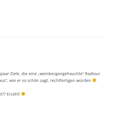
paar Ziele, die eine „weinbergangehauchte“ Radtour
us“, wie er so schön sagt, rechtfertigen würden
t?? Erzähl!