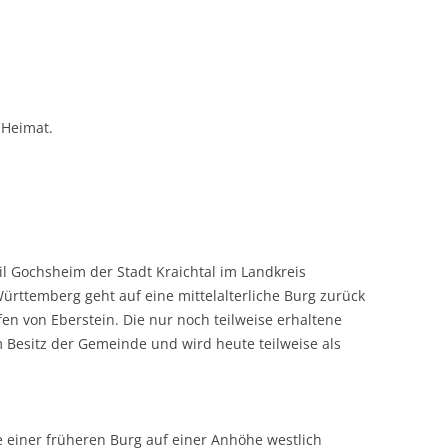
 Heimat.
il Gochsheim der Stadt Kraichtal im Landkreis
rttemberg geht auf eine mittelalterliche Burg zurück
en von Eberstein. Die nur noch teilweise erhaltene
m Besitz der Gemeinde und wird heute teilweise als
le einer früheren Burg auf einer Anhöhe westlich