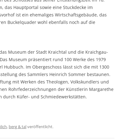
, das Hauptportal sowie eine Stuckdecke im
orhof ist ein ehemaliges Wirtschaftsgebäude, das
ren Buckelquader wohl ebenfalls noch auf die
 das Museum der Stadt Kraichtal und die Kraichgau-
 Das Museum präsentiert rund 100 Werke des 1979
rl Hubbuch. Im Obergeschoss lässt sich die mit 1300
sstellung des Sammlers Heinrich Sommer bestaunen.
tiftung mit Werken des Theologen, Volkskundlers und
ichen Rohrfederzeichnungen der Künstlerin Margarethe
m durch Küfer- und Schmiedewerkstätten.
lich
,
berg & tal
veröffentlicht.