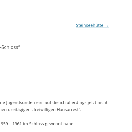
Steinseehütte
→
-Schloss
“
ne Jugendsünden ein, auf die ich allerdings jetzt nicht
en dreitägigen „freiwilligen Hausarrest“.
1959 – 1961 im Schloss gewohnt habe.