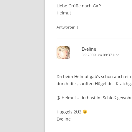
Liebe Grüße nach GAP
Helmut
↓
Antworten
Eveline
3.9.2009 um 09:37 Uhr
Da beim Helmut gäb’s schon auch ein 
durch die „sanften Hügel des Kraichga
@ Helmut – du hast im Schloß gewohn
Huggels 2U2
Eveline