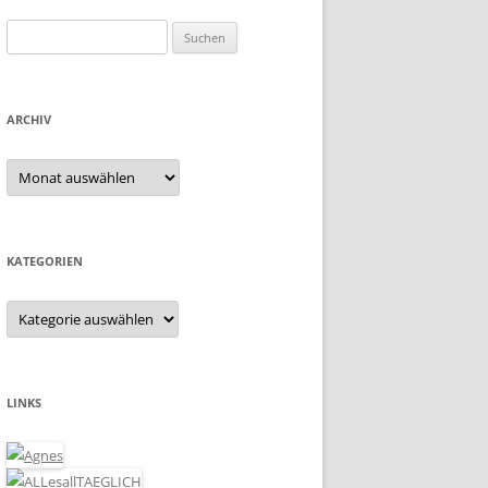
Suchen
nach:
ARCHIV
Archiv
KATEGORIEN
Kategorien
LINKS