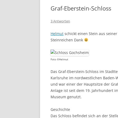
Graf-Eberstein-Schloss
3 Antworten
Helmut
schickt einen Stein aus seiner
Steinreichen Dank
Foto ©Helmut
Das Graf-Eberstein-Schloss im Stadtte
Karlsruhe im nordwestlichen Baden-Wü
und war einer der Hauptsitze der Graf
Anlage ist seit dem 19. Jahrhundert i
Museum genutzt.
Geschichte
Das Schloss befindet sich an der Stel