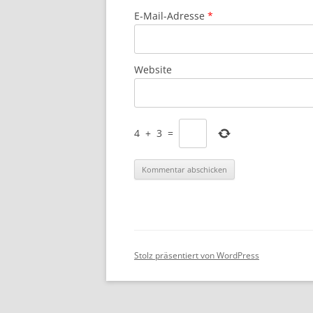
E-Mail-Adresse
*
Website
4
+
3
=
Stolz präsentiert von WordPress