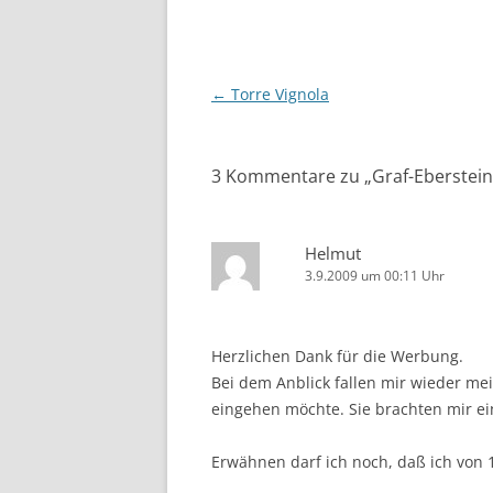
Beitragsnavigation
←
Torre Vignola
3 Kommentare zu „
Graf-Eberstein
Helmut
3.9.2009 um 00:11 Uhr
Herzlichen Dank für die Werbung.
Bei dem Anblick fallen mir wieder mei
eingehen möchte. Sie brachten mir ein
Erwähnen darf ich noch, daß ich von 