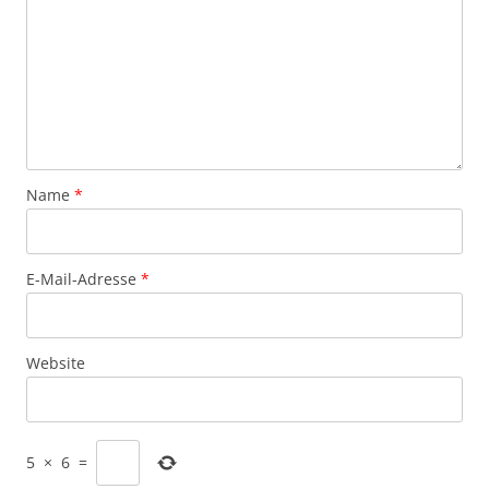
Name
*
E-Mail-Adresse
*
Website
5
×
6
=