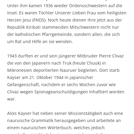
Unter ihm kamen 1936 wieder Ordensschwestern auf die
Insel. Es waren Töchter Unserer Lieben Frau vom heiligsten
Herzen Jesu (FNDS). Noch heute dienen ihre jetzt aus der
Republik Kiribati stammenden Mitschwestern nicht nur
der katholischen Pfarrgemeinde, sondern allen, die sich
um Rat und Hilfe an sie wenden.
1943 durften er und sein jüngerer Mitbruder Pierre Clivaz
die von den Japanern nach Truk (heute Chuuk) in
Mikronesien deportierten Nauruer begleiten. Dort starb
Kayser am 21. Oktober 1944 in japanischer
Gefangenschaft, nachdem er sechs Wochen zuvor wie
Clivaz wegen Spionageanschuldigungen inhaftiert worden
war.
Alois Kayser hat neben seiner Missionstätigkeit auch eine
nauruische Grammatik herausgegeben und arbeitete an
einem nauruischen Wörterbuch, welches jedoch