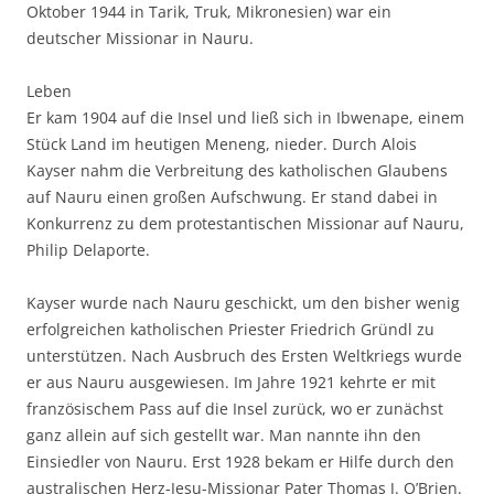
Oktober 1944 in Tarik, Truk, Mikronesien) war ein
deutscher Missionar in Nauru.
Leben
Er kam 1904 auf die Insel und ließ sich in Ibwenape, einem
Stück Land im heutigen Meneng, nieder. Durch Alois
Kayser nahm die Verbreitung des katholischen Glaubens
auf Nauru einen großen Aufschwung. Er stand dabei in
Konkurrenz zu dem protestantischen Missionar auf Nauru,
Philip Delaporte.
Kayser wurde nach Nauru geschickt, um den bisher wenig
erfolgreichen katholischen Priester Friedrich Gründl zu
unterstützen. Nach Ausbruch des Ersten Weltkriegs wurde
er aus Nauru ausgewiesen. Im Jahre 1921 kehrte er mit
französischem Pass auf die Insel zurück, wo er zunächst
ganz allein auf sich gestellt war. Man nannte ihn den
Einsiedler von Nauru. Erst 1928 bekam er Hilfe durch den
australischen Herz-Jesu-Missionar Pater Thomas J. O’Brien.