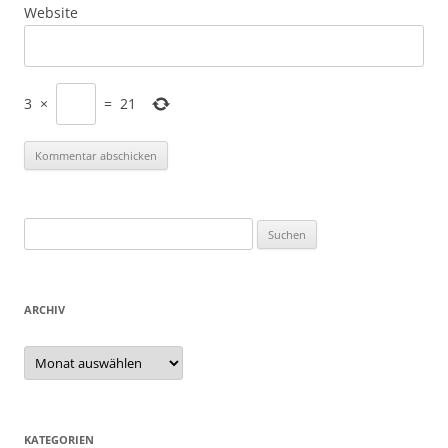
Website
3
×
=
21
Suchen
nach:
ARCHIV
Archiv
KATEGORIEN