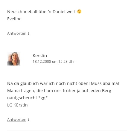
Neuschneeball über’n Daniel werf
Eveline
↓
Antworten
Kerstin
18.12.2008 um 15:53 Uhr
Na da glaub ich war ich noch nicht oben! Muss aba mal
Mama fragen, die ham uns früher ja auf jeden Berg
naufgscheucht *gg*
LG KErstin
↓
Antworten