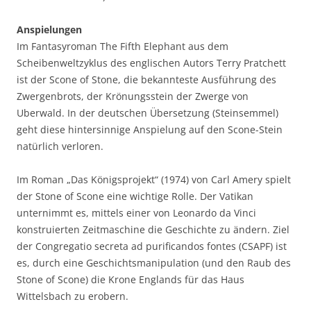
Anspielungen
Im Fantasyroman The Fifth Elephant aus dem
Scheibenweltzyklus des englischen Autors Terry Pratchett
ist der Scone of Stone, die bekannteste Ausführung des
Zwergenbrots, der Krönungsstein der Zwerge von
Uberwald. In der deutschen Übersetzung (Steinsemmel)
geht diese hintersinnige Anspielung auf den Scone-Stein
natürlich verloren.
Im Roman „Das Königsprojekt“ (1974) von Carl Amery spielt
der Stone of Scone eine wichtige Rolle. Der Vatikan
unternimmt es, mittels einer von Leonardo da Vinci
konstruierten Zeitmaschine die Geschichte zu ändern. Ziel
der Congregatio secreta ad purificandos fontes (CSAPF) ist
es, durch eine Geschichtsmanipulation (und den Raub des
Stone of Scone) die Krone Englands für das Haus
Wittelsbach zu erobern.