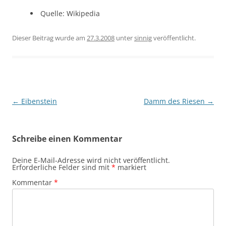
Quelle: Wikipedia
Dieser Beitrag wurde am
27.3.2008
unter
sinnig
veröffentlicht.
Beitragsnavigation
←
Eibenstein
Damm des Riesen
→
Schreibe einen Kommentar
Deine E-Mail-Adresse wird nicht veröffentlicht.
Erforderliche Felder sind mit
*
markiert
Kommentar
*