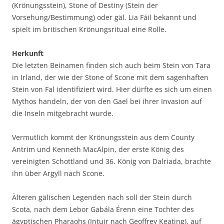
(Krönungsstein), Stone of Destiny (Stein der
Vorsehung/Bestimmung) oder gäl. Lia Fáil bekannt und
spielt im britischen Krönungsritual eine Rolle.
Herkunft
Die letzten Beinamen finden sich auch beim Stein von Tara
in Irland, der wie der Stone of Scone mit dem sagenhaften
Stein von Fal identifiziert wird. Hier dürfte es sich um einen
Mythos handeln, der von den Gael bei ihrer Invasion auf
die Inseln mitgebracht wurde.
Vermutlich kommt der Krönungsstein aus dem County
Antrim und Kenneth MacAlpin, der erste König des
vereinigten Schottland und 36. König von Dalriada, brachte
ihn über Argyll nach Scone.
Älteren gälischen Legenden nach soll der Stein durch
Scota, nach dem Lebor Gabála Érenn eine Tochter des
ägyptischen Pharaohs (Intuir nach Geoffrey Keating), auf