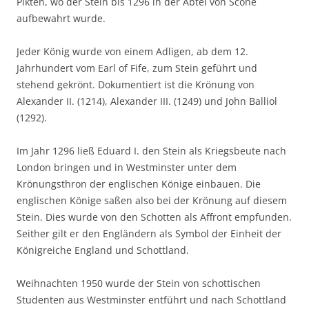
Pikten, wo der Stein bis 1296 in der Abtei von Scone
aufbewahrt wurde.
Jeder König wurde von einem Adligen, ab dem 12.
Jahrhundert vom Earl of Fife, zum Stein geführt und
stehend gekrönt. Dokumentiert ist die Krönung von
Alexander II. (1214), Alexander III. (1249) und John Balliol
(1292).
Im Jahr 1296 ließ Eduard I. den Stein als Kriegsbeute nach
London bringen und in Westminster unter dem
Krönungsthron der englischen Könige einbauen. Die
englischen Könige saßen also bei der Krönung auf diesem
Stein. Dies wurde von den Schotten als Affront empfunden.
Seither gilt er den Engländern als Symbol der Einheit der
Königreiche England und Schottland.
Weihnachten 1950 wurde der Stein von schottischen
Studenten aus Westminster entführt und nach Schottland