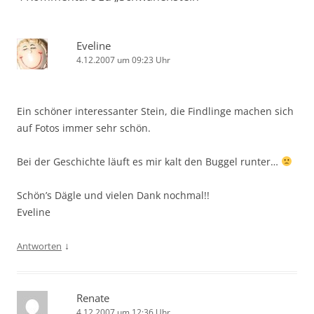
Eveline
4.12.2007 um 09:23 Uhr
Ein schöner interessanter Stein, die Findlinge machen sich
auf Fotos immer sehr schön.
Bei der Geschichte läuft es mir kalt den Buggel runter…
Schön’s Dägle und vielen Dank nochmal!!
Eveline
↓
Antworten
Renate
4.12.2007 um 12:36 Uhr