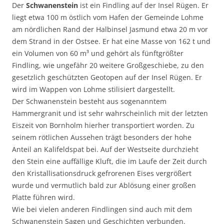
Der
Schwanenstein
ist ein Findling auf der Insel Rügen. Er
liegt etwa 100 m östlich vom Hafen der Gemeinde Lohme
am nördlichen Rand der Halbinsel Jasmund etwa 20 m vor
dem Strand in der Ostsee. Er hat eine Masse von 162 t und
ein Volumen von 60 m³ und gehört als fünftgrößter
Findling, wie ungefähr 20 weitere Großgeschiebe, zu den
gesetzlich geschützten Geotopen auf der Insel Rügen. Er
wird im Wappen von Lohme stilisiert dargestellt.
Der Schwanenstein besteht aus sogenanntem
Hammergranit und ist sehr wahrscheinlich mit der letzten
Eiszeit von Bornholm hierher transportiert worden. Zu
seinem rötlichen Aussehen trägt besonders der hohe
Anteil an Kalifeldspat bei. Auf der Westseite durchzieht
den Stein eine auffällige Kluft, die im Laufe der Zeit durch
den Kristallisationsdruck gefrorenen Eises vergrößert
wurde und vermutlich bald zur Ablösung einer großen
Platte führen wird.
Wie bei vielen anderen Findlingen sind auch mit dem
Schwanenstein Sagen und Geschichten verbunden.