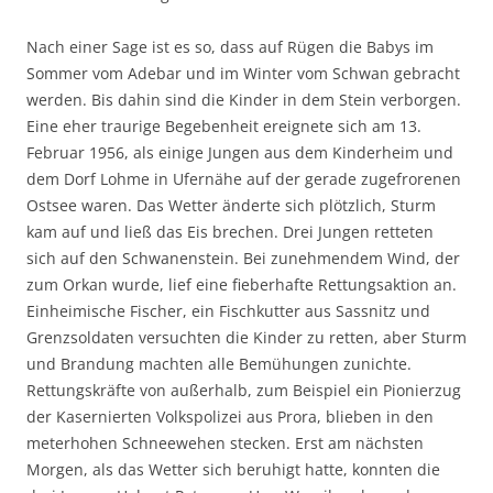
Nach einer Sage ist es so, dass auf Rügen die Babys im
Sommer vom Adebar und im Winter vom Schwan gebracht
werden. Bis dahin sind die Kinder in dem Stein verborgen.
Eine eher traurige Begebenheit ereignete sich am 13.
Februar 1956, als einige Jungen aus dem Kinderheim und
dem Dorf Lohme in Ufernähe auf der gerade zugefrorenen
Ostsee waren. Das Wetter änderte sich plötzlich, Sturm
kam auf und ließ das Eis brechen. Drei Jungen retteten
sich auf den Schwanenstein. Bei zunehmendem Wind, der
zum Orkan wurde, lief eine fieberhafte Rettungsaktion an.
Einheimische Fischer, ein Fischkutter aus Sassnitz und
Grenzsoldaten versuchten die Kinder zu retten, aber Sturm
und Brandung machten alle Bemühungen zunichte.
Rettungskräfte von außerhalb, zum Beispiel ein Pionierzug
der Kasernierten Volkspolizei aus Prora, blieben in den
meterhohen Schneewehen stecken. Erst am nächsten
Morgen, als das Wetter sich beruhigt hatte, konnten die