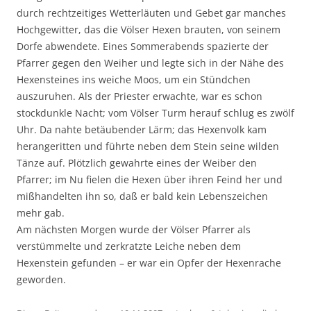
durch rechtzeitiges Wetterläuten und Gebet gar manches
Hochgewitter, das die Völser Hexen brauten, von seinem
Dorfe abwendete. Eines Sommerabends spazierte der
Pfarrer gegen den Weiher und legte sich in der Nähe des
Hexensteines ins weiche Moos, um ein Stündchen
auszuruhen. Als der Priester erwachte, war es schon
stockdunkle Nacht; vom Völser Turm herauf schlug es zwölf
Uhr. Da nahte betäubender Lärm; das Hexenvolk kam
herangeritten und führte neben dem Stein seine wilden
Tänze auf. Plötzlich gewahrte eines der Weiber den
Pfarrer; im Nu fielen die Hexen über ihren Feind her und
mißhandelten ihn so, daß er bald kein Lebenszeichen
mehr gab.
Am nächsten Morgen wurde der Völser Pfarrer als
verstümmelte und zerkratzte Leiche neben dem
Hexenstein gefunden – er war ein Opfer der Hexenrache
geworden.