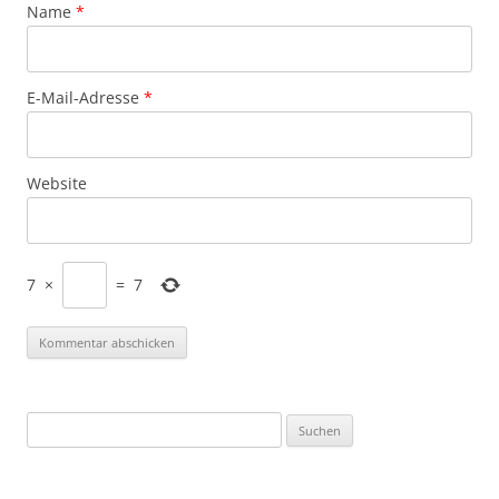
Name
*
E-Mail-Adresse
*
Website
7
×
=
7
Suchen
nach: