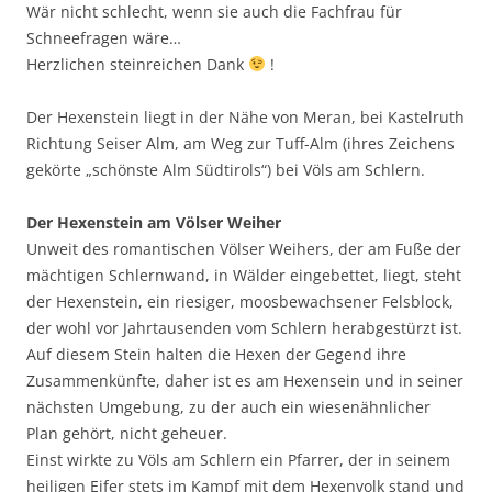
Wär nicht schlecht, wenn sie auch die Fachfrau für
Schneefragen wäre…
Herzlichen steinreichen Dank
!
Der Hexenstein liegt in der Nähe von Meran, bei Kastelruth
Richtung Seiser Alm, am Weg zur Tuff-Alm (ihres Zeichens
gekörte „schönste Alm Südtirols“) bei Völs am Schlern.
Der Hexenstein am Völser Weiher
Unweit des romantischen Völser Weihers, der am Fuße der
mächtigen Schlernwand, in Wälder eingebettet, liegt, steht
der Hexenstein, ein riesiger, moosbewachsener Felsblock,
der wohl vor Jahrtausenden vom Schlern herabgestürzt ist.
Auf diesem Stein halten die Hexen der Gegend ihre
Zusammenkünfte, daher ist es am Hexensein und in seiner
nächsten Umgebung, zu der auch ein wiesenähnlicher
Plan gehört, nicht geheuer.
Einst wirkte zu Völs am Schlern ein Pfarrer, der in seinem
heiligen Eifer stets im Kampf mit dem Hexenvolk stand und