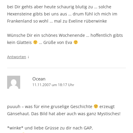
bei Dir gehts aber heute schaurig blutig zu … solche
Hexensteine gibts bei uns aus … drum fühl ich mich im
Frankenland so wohl … mal zu Eveline rüberwinke
Wünsche Dir ein schönes Wochenende … hoffentlich gibts
kein Glatteis
… Grüße von Eva
↓
Antworten
Ocean
11.11.2007 um 18:17 Uhr
puuuh – was für eine gruselige Geschichte
erzeugt
Gänsehaut. Das Bild hat aber auch was ganz Mystisches!
*winke* und liebe Grüsse zu dir nach GAP,