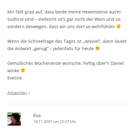
Mir fällt grad auf, dass beide meine Hexensteine aus’m
Südtirol sind – vielleicht ist’s gar nicht der Wein und so,
sondern deswegen, dass wir uns dort so wohlfühlen
Wenn die Schneefrage des Tages ist „wieviel“, dann lautet
die Antwort „genug“ – jedenfalls für heute
Gemütliches Wochenende wünsche, heftig über’n Daniel
winke
Eveline
↓
Antworten
Eva
10.11.2007 um 22:27 Uhr