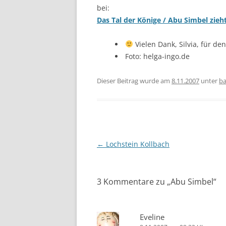
bei:
Das Tal der Könige / Abu Simbel zie
Vielen Dank, Silvia, für den
Foto: helga-ingo.de
Dieser Beitrag wurde am
8.11.2007
unter
ba
Beitragsnavigation
←
Lochstein Kollbach
3 Kommentare zu „
Abu Simbel
“
Eveline