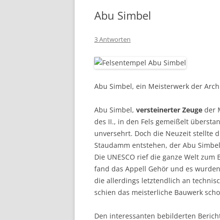
Abu Simbel
3 Antworten
Abu Simbel, ein Meisterwerk der Archi
Abu Simbel,
versteinerter Zeuge
der 
des II., in den Fels gemeißelt überst
unversehrt. Doch die Neuzeit stellte 
Staudamm entstehen, der Abu Simbel 
Die UNESCO rief die ganze Welt zum E
fand das Appell Gehör und es wurden 
die allerdings letztendlich an techni
schien das meisterliche Bauwerk schon
Den interessanten bebilderten Beric