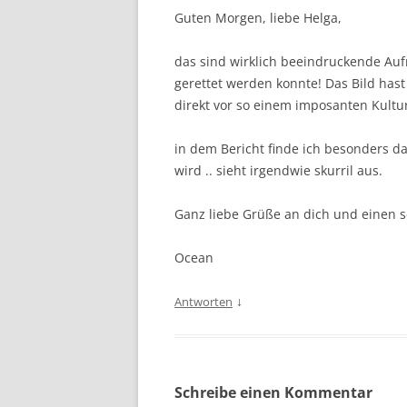
Guten Morgen, liebe Helga,
das sind wirklich beeindruckende Au
gerettet werden konnte! Das Bild hast 
direkt vor so einem imposanten Kult
in dem Bericht finde ich besonders da
wird .. sieht irgendwie skurril aus.
Ganz liebe Grüße an dich und einen
Ocean
↓
Antworten
Schreibe einen Kommentar