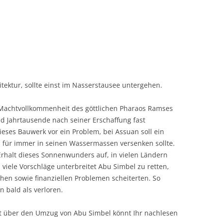
tektur, sollte einst im Nasserstausee untergehen.
Machtvollkommenheit des göttlichen Pharaos Ramses
and Jahrtausende nach seiner Erschaffung fast
dieses Bauwerk vor ein Problem, bei Assuan soll ein
für immer in seinen Wassermassen versenken sollte.
rhalt dieses Sonnenwunders auf, in vielen Ländern
viele Vorschläge unterbreitet Abu Simbel zu retten,
schen sowie finanziellen Problemen scheiterten. So
 bald als verloren.
ht über den Umzug von Abu Simbel könnt Ihr nachlesen