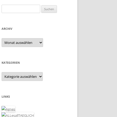
Suchen
nach:
ARCHIV
Archiv
KATEGORIEN
Kategorien
LINKS