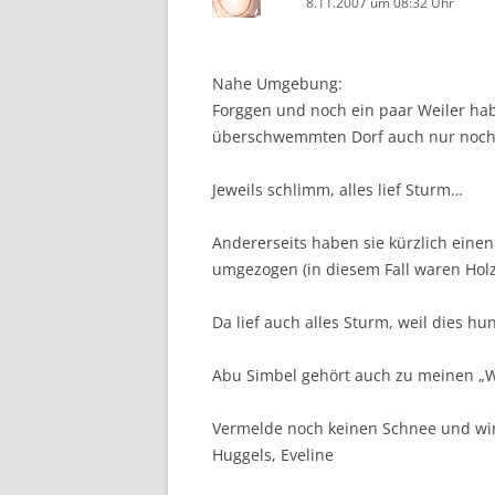
8.11.2007 um 08:32 Uhr
Nahe Umgebung:
Forggen und noch ein paar Weiler hab
überschwemmten Dorf auch nur noch 
Jeweils schlimm, alles lief Sturm…
Andererseits haben sie kürzlich eine
umgezogen (in diesem Fall waren Hol
Da lief auch alles Sturm, weil dies h
Abu Simbel gehört auch zu meinen „W
Vermelde noch keinen Schnee und wi
Huggels, Eveline