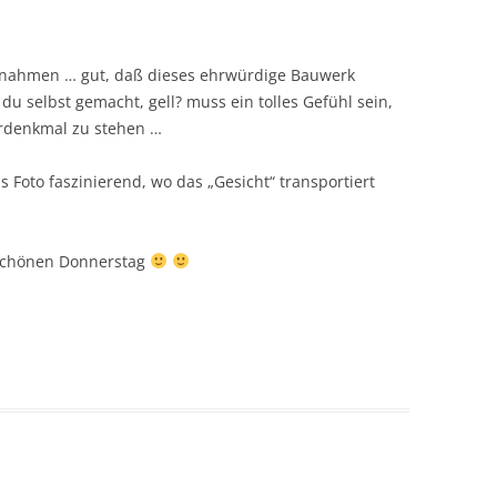
fnahmen … gut, daß dieses ehrwürdige Bauwerk
du selbst gemacht, gell? muss ein tolles Gefühl sein,
urdenkmal zu stehen …
s Foto faszinierend, wo das „Gesicht“ transportiert
 schönen Donnerstag