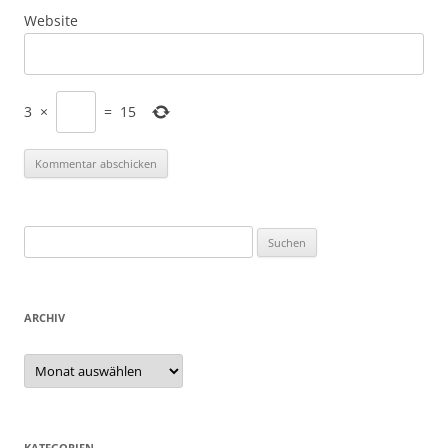
Website
3
×
=
15
Suchen
nach:
ARCHIV
Archiv
KATEGORIEN