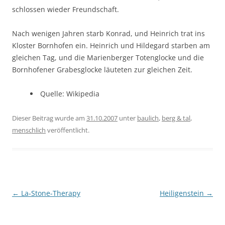
schlossen wieder Freundschaft.
Nach wenigen Jahren starb Konrad, und Heinrich trat ins
Kloster Bornhofen ein. Heinrich und Hildegard starben am
gleichen Tag, und die Marienberger Totenglocke und die
Bornhofener Grabesglocke läuteten zur gleichen Zeit.
Quelle: Wikipedia
Dieser Beitrag wurde am
31.10.2007
unter
baulich
,
berg & tal
,
menschlich
veröffentlicht.
Beitragsnavigation
←
La-Stone-Therapy
Heiligenstein
→