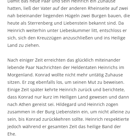
Damit das neue Paar und sein Heinrich ein Zuhause
hatten, ließ der Vater auf der anderen Rheinseite auf zwei
nah beieinander liegenden Hügeln zwei Burgen bauen, die
heute als Sterrenberg und Liebenstein bekannt sind. Da
Heinrich weiterhin unter Liebeskummer litt, entschloss er
sich, sich den Kreuzzügen anzuschließen und ins Heilige
Land zu ziehen.
Nach einiger Zeit erreichten das glücklich miteinander
lebende Paar Nachrichten der Heldentaten Heinrichs im
Morgenland. Konrad wollte nicht mehr untätig Zuhause
sitzen. Er zog ebenfalls los, um seinen Mut zu beweisen.
Einige Zeit später kehrte Heinrich zurück und berichtete,
dass Konrad nur kurz im Heiligen Land gewesen und dann
nach Athen gereist sei. Hildegard und Heinrich zogen
zusammen in der Burg Liebenstein ein, um nicht alleine zu
sein, bis Konrad zurückkehren sollte. Heinrich respektierte
jedoch während er gesamten Zeit das heilige Band der
Ehe.