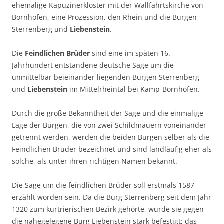
ehemalige Kapuzinerkloster mit der Wallfahrtskirche von
Bornhofen, eine Prozession, den Rhein und die Burgen
Sterrenberg und
Liebenstein
.
Die 
Feindlichen Brüder
 sind eine im späten 16.
Jahrhundert entstandene deutsche Sage um die
unmittelbar beieinander liegenden Burgen Sterrenberg
und
Liebenstein
im Mittelrheintal bei Kamp-Bornhofen.
Durch die große Bekanntheit der Sage und die einmalige
Lage der Burgen, die von zwei Schildmauern voneinander
getrennt werden, werden die beiden Burgen selber als die
Feindlichen Brüder bezeichnet und sind landläufig eher als
solche, als unter ihren richtigen Namen bekannt.
Die Sage um die feindlichen Brüder soll erstmals 1587
erzählt worden sein. Da die Burg Sterrenberg seit dem Jahr
1320 zum kurtrierischen Bezirk gehörte, wurde sie gegen
die nahegelegene Burg Liebenstein stark befestigt; das