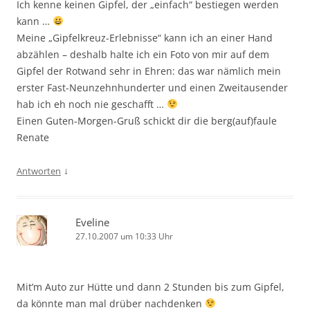
Ich kenne keinen Gipfel, der „einfach“ bestiegen werden
kann …
Meine „Gipfelkreuz-Erlebnisse“ kann ich an einer Hand
abzählen – deshalb halte ich ein Foto von mir auf dem
Gipfel der Rotwand sehr in Ehren: das war nämlich mein
erster Fast-Neunzehnhunderter und einen Zweitausender
hab ich eh noch nie geschafft …
Einen Guten-Morgen-Gruß schickt dir die berg(auf)faule
Renate
↓
Antworten
Eveline
27.10.2007 um 10:33 Uhr
Mit’m Auto zur Hütte und dann 2 Stunden bis zum Gipfel,
da könnte man mal drüber nachdenken