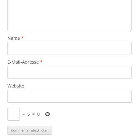
Name
*
E-Mail-Adresse
*
Website
−
5
=
0