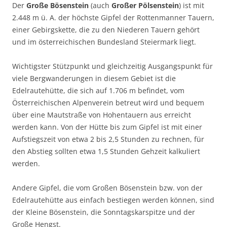
Der
Große Bösenstein
(auch
Großer Pölsenstein
) ist mit
2.448 m ü. A. der höchste Gipfel der Rottenmanner Tauern,
einer Gebirgskette, die zu den Niederen Tauern gehört
und im österreichischen Bundesland Steiermark liegt.
Wichtigster Stützpunkt und gleichzeitig Ausgangspunkt für
viele Bergwanderungen in diesem Gebiet ist die
Edelrautehütte, die sich auf 1.706 m befindet, vom
Österreichischen Alpenverein betreut wird und bequem
über eine Mautstraße von Hohentauern aus erreicht
werden kann. Von der Hütte bis zum Gipfel ist mit einer
Aufstiegszeit von etwa 2 bis 2,5 Stunden zu rechnen, für
den Abstieg sollten etwa 1,5 Stunden Gehzeit kalkuliert
werden.
Andere Gipfel, die vom Großen Bösenstein bzw. von der
Edelrautehütte aus einfach bestiegen werden können, sind
der Kleine Bösenstein, die Sonntagskarspitze und der
Große Hengst.