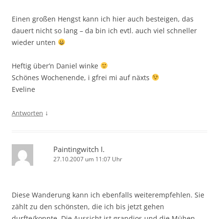
Einen großen Hengst kann ich hier auch besteigen, das
dauert nicht so lang – da bin ich evtl. auch viel schneller
wieder unten
Heftig über’n Daniel winke
Schönes Wochenende, i gfrei mi auf näxts
Eveline
↓
Antworten
Paintingwitch I.
27.10.2007 um 11:07 Uhr
Diese Wanderung kann ich ebenfalls weiterempfehlen. Sie
zählt zu den schönsten, die ich bis jetzt gehen
durfte/konnte. Die Aussicht ist grandios und die Mühen