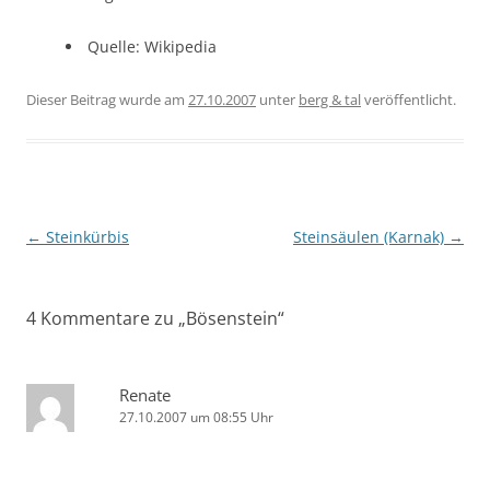
Quelle: Wikipedia
Dieser Beitrag wurde am
27.10.2007
unter
berg & tal
veröffentlicht.
Beitragsnavigation
←
Steinkürbis
Steinsäulen (Karnak)
→
4 Kommentare zu „
Bösenstein
“
Renate
27.10.2007 um 08:55 Uhr