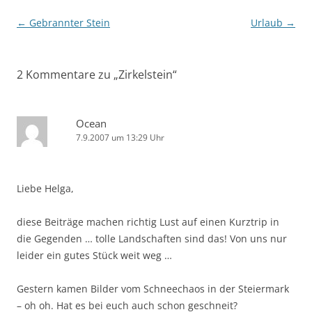
Beitragsnavigation
←
Gebrannter Stein
Urlaub
→
2 Kommentare zu „
Zirkelstein
“
Ocean
7.9.2007 um 13:29 Uhr
Liebe Helga,
diese Beiträge machen richtig Lust auf einen Kurztrip in
die Gegenden … tolle Landschaften sind das! Von uns nur
leider ein gutes Stück weit weg …
Gestern kamen Bilder vom Schneechaos in der Steiermark
– oh oh. Hat es bei euch auch schon geschneit?