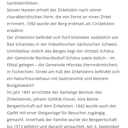
Sandsteinfelsen.
Seinen Namen erhielt der Zirkelstein nach seiner
charakteristischen Form, die von Ferne an einen Zirkel
errinnert. 1592 wurde der Berg erstmals als Circkelstein
erwähnt.
Der Zirkelstein befindet sich fünf Kilometer südöstlich von
Bad Schandau in der linkselbischen Sächsischen Schweiz.
Unmittelbar östlich des Berges liegt der Ortsteil Schöna
der Gemeinde Reinhardtsdorf-Schöna sowie östlich – im
Elbtal gelegen – die Gemeinde Hřensko (Herrnskretschen)
in Tschechien. Direkt am Fuß des Zirkelsteins befindet sich
ein Naturfreundehaus mit Gastronomie und kleinem
Bungalowdorf.
Im Jahr 1841 errichtete der damalige Besitzer des
Zirkelsteines, Johann Gottlob Füssel, eine kleine
Bergwirtschaft auf dem Zirkelstein. 1842 wurde auch der
Gipfel mit einer Steiganlage für Besucher zugängig
gemacht. Innerhalb der Familie wurde die Bergwirtschaft
bis 1913 geführt und danach verpachtet. Am 3. September