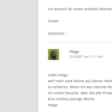
ich wünsch dir einen schönen Wochen
Ocean
↓
Antworten
Helga
25.6.2007 um 11:11 Uhr
Liebe Helga,
wirf noch viele Steine aus Deiner He
zu erfahren. Wenn ich das nächste Ma
ich schon besucht, aber die alte Pinak
Eine schöne,sonnige Woche
Helga