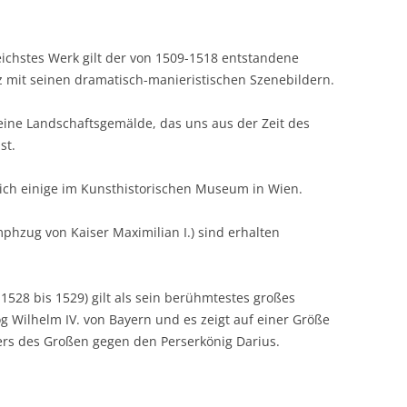
ichstes Werk gilt der von 1509-1518 entstandene
inz mit seinen dramatisch-manieristischen Szenebildern.
reine Landschaftsgemälde, das uns aus der Zeit des
st.
sich einige im Kunsthistorischen Museum in Wien.
hzug von Kaiser Maximilian I.) sind erhalten
1528 bis 1529) gilt als sein berühmtestes großes
 Wilhelm IV. von Bayern und es zeigt auf einer Größe
rs des Großen gegen den Perserkönig Darius.