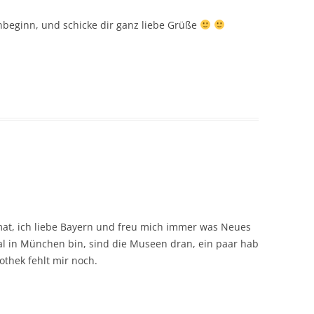
beginn, und schicke dir ganz liebe Grüße
imat, ich liebe Bayern und freu mich immer was Neues
l in München bin, sind die Museen dran, ein paar hab
othek fehlt mir noch.