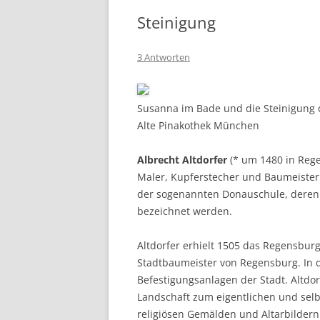
Steinigung
3 Antworten
Susanna im Bade und die Steinigung d
Alte Pinakothek München
Albrecht Altdorfer
(* um 1480 in Rege
Maler, Kupferstecher und Baumeister d
der sogenannten Donauschule, deren 
bezeichnet werden.
Altdorfer erhielt 1505 das Regensbur
Stadtbaumeister von Regensburg. In d
Befestigungsanlagen der Stadt. Altdor
Landschaft zum eigentlichen und selb
religiösen Gemälden und Altarbilder