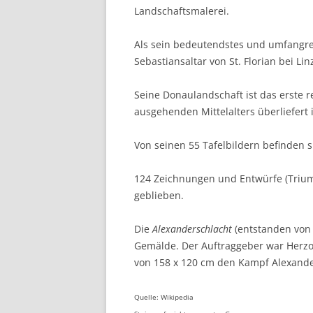
Landschaftsmalerei.
Als sein bedeutendstes und umfangre
Sebastiansaltar von St. Florian bei L
Seine Donaulandschaft ist das erste 
ausgehenden Mittelalters überliefert i
Von seinen 55 Tafelbildern befinden 
124 Zeichnungen und Entwürfe (Triump
geblieben.
Die
Alexanderschlacht
(entstanden von 
Gemälde. Der Auftraggeber war Herzog
von 158 x 120 cm den Kampf Alexande
Quelle: Wikipedia