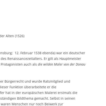
er Alten (1526)
nsburg;  12. Februar 1538 ebenda) war ein deutscher
es Renaissancezeitalters. Er gilt als Hauptmeister
Protagonisten auch als
die wilden Maler von der Donau
ger Bürgerrecht und wurde Ratsmitglied und
ieser Funktion überarbeitete er die
fer hat in der europäischen Malerei erstmals die
ständigen Bildthema gemacht. Selbst in seinen
n waren Menschen nur noch Beiwerk zur