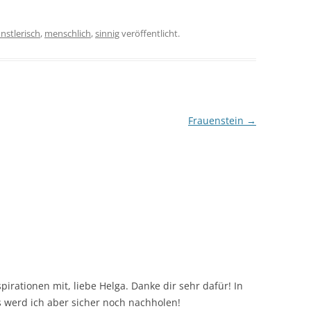
nstlerisch
,
menschlich
,
sinnig
veröffentlicht.
Frauenstein
→
irationen mit, liebe Helga. Danke dir sehr dafür! In
s werd ich aber sicher noch nachholen!