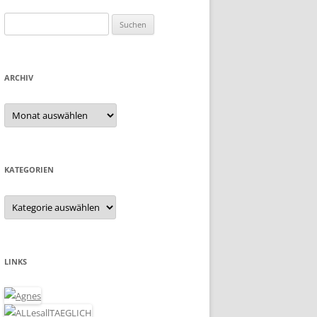
Suchen
nach:
ARCHIV
Archiv
KATEGORIEN
Kategorien
LINKS