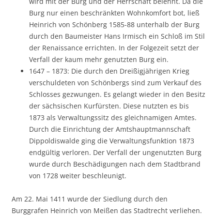
wird mit der Burg und der Herrschaft belehnt. Da die
Burg nur einen beschränkten Wohnkomfort bot, ließ
Heinrich von Schönberg 1585-88 unterhalb der Burg
durch den Baumeister Hans Irmisch ein Schloß im Stil
der Renaissance errichten. In der Folgezeit setzt der
Verfall der kaum mehr genutzten Burg ein.
1647 – 1873: Die durch den Dreißigjährigen Krieg
verschuldeten von Schönbergs sind zum Verkauf des
Schlosses gezwungen. Es gelangt wieder in den Besitz
der sächsischen Kurfürsten. Diese nutzten es bis
1873 als Verwaltungssitz des gleichnamigen Amtes.
Durch die Einrichtung der Amtshauptmannschaft
Dippoldiswalde ging die Verwaltungsfunktion 1873
endgültig verloren. Der Verfall der ungenutzten Burg
wurde durch Beschädigungen nach dem Stadtbrand
von 1728 weiter beschleunigt.
Am 22. Mai 1411 wurde der Siedlung durch den
Burggrafen Heinrich von Meißen das Stadtrecht verliehen.