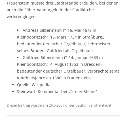
Frauenstein musste drei Stadtbrände erdulden, bei denen
auch die Silbermannorgeln in der Stadtkirche
verlorengingen.
Andreas Silbermann (* 16. Mai 1678 in
Kleinbobritzsch;  16. März 1734 in Straßburg),
bedeutender deutscher Orgelbauer, Lehrmeister
seines Bruders Gottfried als Orgelbauer
Gottfried Silbermann (* 14. Januar 1683 in
Kleinbobritzsch;  4. August 1753 in Dresden),
bedeutender deutscher Orgelbauer, verbrachte seine
Kindheitsjahre ab 1686 in Frauenstein.
Quelle: Wikipedia
Steinwurf: Kommentar bei „Tiroler Steine“
Dieser Beitrag wurde am
26.6.2007
unter
baulich
veröffentlicht.