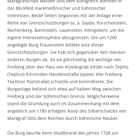
Markgrafschaft Meißen und dem Königreich Böhmen in
das Blickfeld markmeißnischer und böhmischer
Interessen. Beide Seiten begannen mit der Anlage einer
Reihe von Grenzschutzburgen (u. a. Sayda, Purschenstein,
Rechenberg, Bärenstein, Lauenstein, Königstein), um die
eigene Interessenssphäre abzugrenzen. Die um 1200
angelegte Burg Frauenstein bildete eine dieser
Grenzschutzburgen. Sie hob sich gegenüber den meisten
anderen Burgen ab, da sie gleichzeitig die wichtige von
Freiberg über den Pass von Klostergrab (Hrob) nach Teplitz
(Teplice) führenden Handelsstraße (später Alte Freiberg-
Teplitzer Poststraße) schützte und kontrollierte. Die
Burganlage befand sich etwa auf halben Weg zwischen
Freiberg und der böhmischen Grenze. Möglicherweise
stand die Gründung auch im Zusammenhang mit dem
angeblich um 1180 erfolgten Raub des Silberschatzes von
Markgraf Otto dem Reichen durch böhmische Räuber.
Die Burg (wurde beim Stadtbrand des Jahres 1728 zur