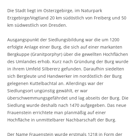
Die Stadt liegt im Osterzgebirge, im Naturpark
Erzgebirge/Vogtland 20 km südöstlich von Freiberg und 50
km südwestlich von Dresden.
Ausgangspunkt der Siedlungsbildung war die um 1200
erfolgte Anlage einer Burg, die sich auf einer markanten
Bergkuppe (Granitporphyr) über die gewellten Hochflächen
des Umlandes erhob. Kurz nach Gründung der Burg wurde
in ihrem Umfeld Silbererz gefunden. Daraufhin siedelten
sich Bergleute und Handwerker im nordöstlich der Burg
gelegenen Kuttelbachtal an. Allerdings war der
Siedlungsort ungünstig gewählt, er war
überschwemmungsgefährdet und lag abseits der Burg. Die
Siedlung wurde deshalb nach 1470 aufgegeben. Das neue
Frauenstein errichtete man planmäßig auf einer
Hochfläche in unmittelbarer Nachbarschaft der Burg.
Der Name Frauenstein wurde erstmals 1218 in Form der