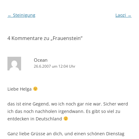
Beitragsnavigation
←
Steinigung
Laozi
→
4 Kommentare zu „
Frauenstein
“
Ocean
26.6.2007 um 12:04 Uhr
Liebe Helga
das ist eine Gegend, wo ich noch gar nie war. Sicher werd
ich das noch nachholen irgendwann. Es gibt so viel zu
entdecken in Deutschland
Ganz liebe Grüsse an dich, und einen schönen Dienstag