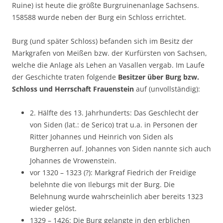
Ruine) ist heute die größte Burgruinenanlage Sachsens.
158588 wurde neben der Burg ein Schloss errichtet.
Burg (und später Schloss) befanden sich im Besitz der
Markgrafen von Meißen bzw. der Kurfürsten von Sachsen,
welche die Anlage als Lehen an Vasallen vergab. Im Laufe
der Geschichte traten folgende
Besitzer über Burg bzw.
Schloss und Herrschaft Frauenstein
auf (unvollständig):
2. Hälfte des 13. Jahrhunderts: Das Geschlecht der
von Siden (lat.: de Serico) trat u.a. in Personen der
Ritter Johannes und Heinrich von Siden als
Burgherren auf. Johannes von Siden nannte sich auch
Johannes de Vrowenstein.
vor 1320 – 1323 (?): Markgraf Fiedrich der Freidige
belehnte die von Ileburgs mit der Burg. Die
Belehnung wurde wahrscheinlich aber bereits 1323
wieder gelöst.
1329 – 1426: Die Burg gelangte in den erblichen