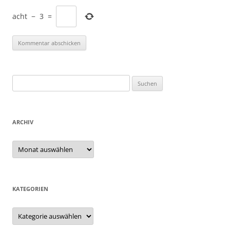
acht
−
3
=
Suchen
nach:
ARCHIV
Archiv
KATEGORIEN
Kategorien