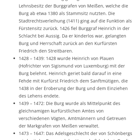
Lehnsbesitz der Burggrafen von Meißen, welche die
Burg ab etwa 1380 als Stammsitz nutzten. Die
Stadtrechtsverleihung (1411) ging auf die Funktion als
Fürstensitz zurück. 1426 fiel Burggraf Heinrich in der
Schlacht bei Aussig. Da er kinderlos war, gelangten
Burg und Herrschaft zurück an den Kurfürsten
Friedrich den Streitbaren.
1428 – 1439: 1428 wurde Heinrich von Plauen
(Hofrichter von Sigismund von Luxemburg) mit der
Burg belehnt. Heinrich geriet bald darauf in eine
Fehde mit Kurfürst Friedrich dem Sanftmütigen, die
1438 in der Eroberung der Burg und dem Einziehen
des Lehens endete.
1439 – 1472: Die Burg wurde als Mittelpunkt des
gleichnamigen kurfürstlichen Amtes von
verschiedenen Vögten, Amtmännern und Getreuen
der Markgrafen von Meißen verwaltet.
1473 – 1647: Das Adelsgeschlecht der von Schönbergs