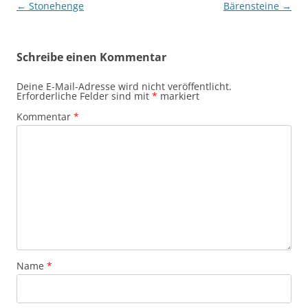
Beitragsnavigation
←
Stonehenge
Bärensteine
→
Schreibe einen Kommentar
Deine E-Mail-Adresse wird nicht veröffentlicht.
Erforderliche Felder sind mit
*
markiert
Kommentar
*
Name
*