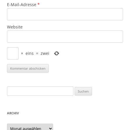
E-Mail-Adresse
*
Website
×
eins
=
zwei
Suchen
nach:
ARCHIV
Archiv