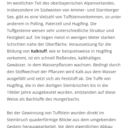
Im westlichen Teil des oberbayerischen Alpenvorlandes,
insbesondere im Südwesten von Ammer- und Starnberger
See, gibt es eine Vielzahl von Tuffsteinvorkommen, so unter
anderem in Polling, Paterzell und Huglfing. Die
Tuffgesteine weisen sehr unterschiedliche Struktur und
Festigkeit auf. Sie liegen meist in wenigen Meter starken
Schichten nahe der Oberfläche. Voraussetzung für die
Bildung von
Kalktuff
, wie er beispielsweise in Huglfing
vorkommt, ist ein schnell fließendes, kalkhaltiges
Gewässer, in dem Wasserpflanzen wachsen. Bedingt durch
den Stoffwechsel der Pflanzen wird Kalk aus dem Wasser
ausgefällt und setzt sich als Feststoff ab. Die Tuffe von
Huglfing, die in den dortigen Steinbrüchen bis in die
1960er Jahre ausgebeutet wurden, entstanden auf diese
Weise als Bachtuffe des Hungerbachs.
Bei der Gewinnung von Tuffstein wurden direkt im
Steinbruch quaderförmige Blöcke aus dem umgebenden
Gestein herausgearbeitet. Vor dem eigentlichen Abbau