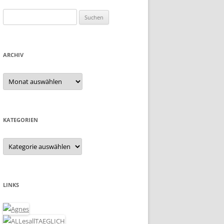
Suchen
nach:
ARCHIV
Archiv
KATEGORIEN
Kategorien
LINKS