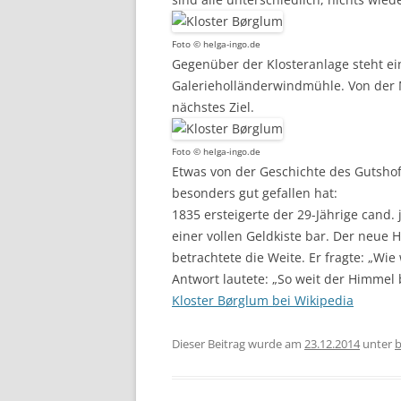
Foto © helga-ingo.de
Gegenüber der Klosteranlage steht ei
Galerieholländerwindmühle. Von der 
nächstes Ziel.
Foto © helga-ingo.de
Etwas von der Geschichte des Gutshof
besonders gut gefallen hat:
1835 ersteigerte der 29-Jährige cand. 
einer vollen Geldkiste bar. Der neue 
betrachtete die Weite. Er fragte: „Wie
Antwort lautete: „So weit der Himmel b
Kloster Børglum bei Wikipedia
Dieser Beitrag wurde am
23.12.2014
unter
b