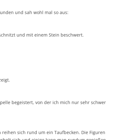
efunden und sah wohl mal so aus:
chnitzt und mit einem Stein beschwert.
eigt.
apelle begeistert, von der ich mich nur sehr schwer
n reihen sich rund um ein Taufbecken. Die Figuren
ederholt sich und einige kann man rundum genießen.