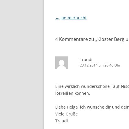
Beitragsnavigation
←
Jammerbucht
4 Kommentare zu „
Kloster Børgl
Traudi
23.12.2014 um 20:40 Uhr
Eine wirklich wunderschöne Tauf-Nisc
losreißen können.
Liebe Helga, ich wünsche dir und dei
Viele Grüße
Traudi