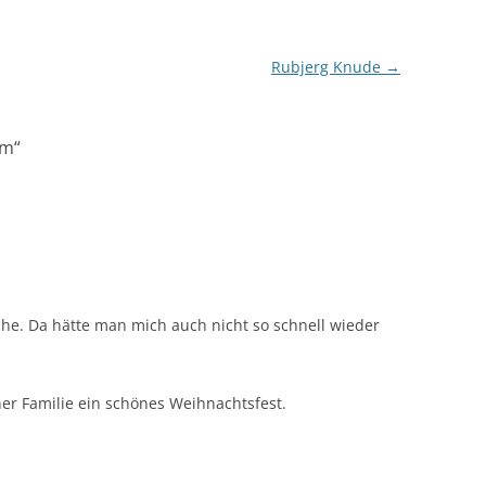
Rubjerg Knude
→
um
“
he. Da hätte man mich auch nicht so schnell wieder
ner Familie ein schönes Weihnachtsfest.