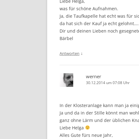
Liebe Helga,
was für schöne Aufnahmen.
Ja, die Taufkapelle hat echt was für sic
da hat sich der Kauf ja echt gelohnt….
Dir und deinen Lieben noch gesegne
Bärbel
↓
Antworten
werner
30.12.2014 um 07:08 Uhr
In der Klosteranlage kann man ja eini
Ja und da in der Stille könnt man woh
ganz ohne Lärm und der üblichen Kna
Liebe Helga
Alles Gute fürs neue Jahr,