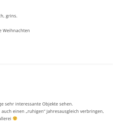
h, grins.
te Weihnachten
ge sehr interessante Objekte sehen.
l auch einen „ruhigen“ Jahresausgleich verbringen,
llerei