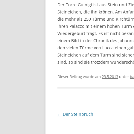
Der Torre Guinigi ist aus Stein und Z
Steineichen, die ihn krönen. Am Anfa
die mehr als 250 Türme und Kirchtürme
ihren Palazzo mit einem hohen Turm 
Wiedergeburt trägt. Es ist nicht bek
einem Bild in der Chronik des Johann
den vielen Türme von Lucca einen gab
Steineichen auf dem Turm sind sicher 
sind, so sind sie trotzdem wundersch
Dieser Beitrag wurde am
23.5.2013
unter
ba
Beitragsnavigation
←
Der Steinbruch