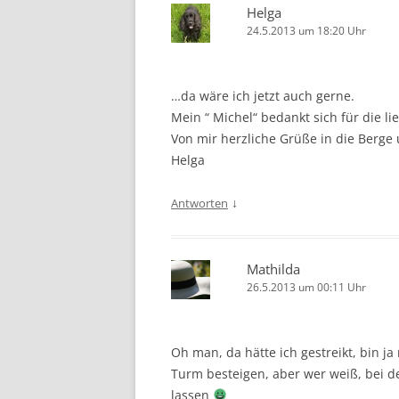
Helga
24.5.2013 um 18:20 Uhr
…da wäre ich jetzt auch gerne.
Mein “ Michel“ bedankt sich für die l
Von mir herzliche Grüße in die Berge
Helga
↓
Antworten
Mathilda
26.5.2013 um 00:11 Uhr
Oh man, da hätte ich gestreikt, bin 
Turm besteigen, aber wer weiß, bei de
lassen