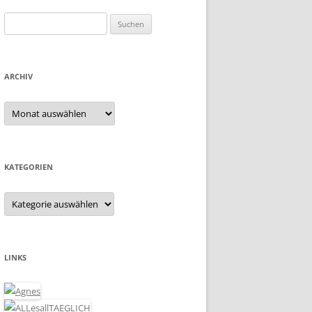
Suchen
nach:
ARCHIV
Archiv
KATEGORIEN
Kategorien
LINKS