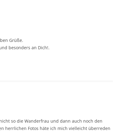
ieben Grüße.
 und besonders an Dich!.
ja nicht so die Wanderfrau und dann auch noch den
n herrlichen Fotos häte ich mich vielleicht überreden