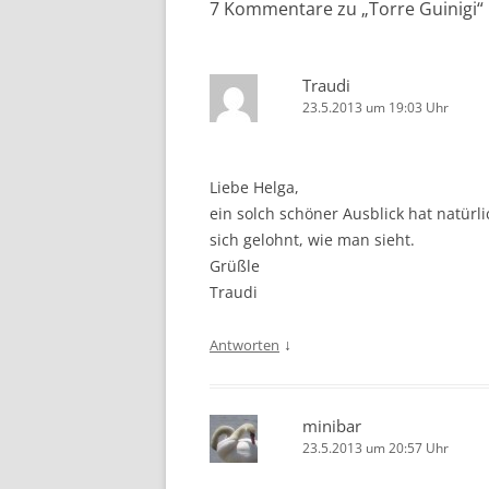
7 Kommentare zu „
Torre Guinigi
“
Traudi
23.5.2013 um 19:03 Uhr
Liebe Helga,
ein solch schöner Ausblick hat natürl
sich gelohnt, wie man sieht.
Grüßle
Traudi
↓
Antworten
minibar
23.5.2013 um 20:57 Uhr