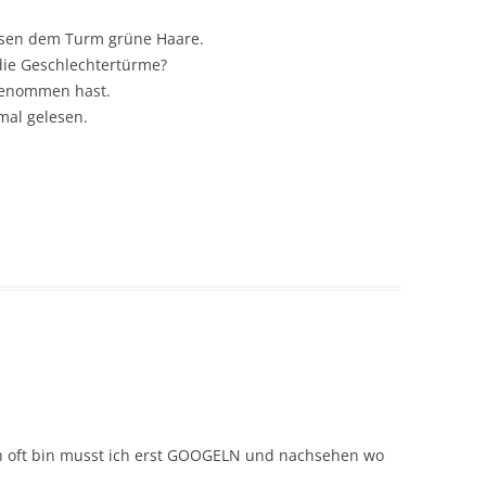
chsen dem Turm grüne Haare.
die Geschlechtertürme?
genommen hast.
mal gelesen.
ch oft bin musst ich erst GOOGELN und nachsehen wo