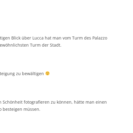
tigen Blick über Lucca hat man vom Turm des Palazzo
gewöhnlichsten Turm der Stadt.
steigung zu bewältigen
n Schönheit fotografieren zu können, hätte man einen
io besteigen müssen.