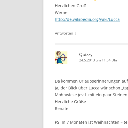
Herzlichen Gruß
Werner
http://de.wikipedia.org/wiki/Lucca
↓
Antworten
Quizzy
24.5.2013 um 11:54 Uhr
Da kommen Urlaubserinnerungen auf
Ja, der Blick über Lucca wär schon „t
Mohnwiese (evtl. mit ein paar Steinen 
Herzliche Grüße
Renate
PS: In 7 Monaten ist Weihnachten – t