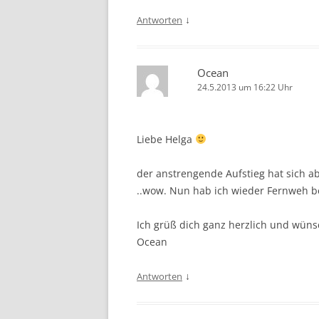
↓
Antworten
Ocean
24.5.2013 um 16:22 Uhr
Liebe Helga
der anstrengende Aufstieg hat sich abe
..wow. Nun hab ich wieder Fernweh
Ich grüß dich ganz herzlich und wün
Ocean
↓
Antworten