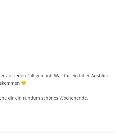
r auf jeden Fall gelohnt. Was für ein toller Ausblick
 bekommen
sche dir ein rundum schönes Wochenende,