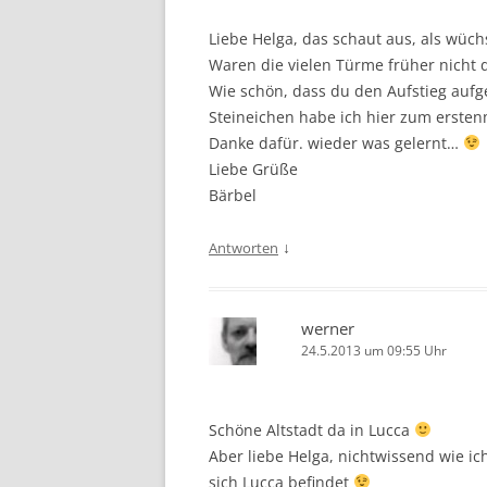
Liebe Helga, das schaut aus, als wü
Waren die vielen Türme früher nicht 
Wie schön, dass du den Aufstieg auf
Steineichen habe ich hier zum ersten
Danke dafür. wieder was gelernt…
Liebe Grüße
Bärbel
↓
Antworten
werner
24.5.2013 um 09:55 Uhr
Schöne Altstadt da in Lucca
Aber liebe Helga, nichtwissend wie i
sich Lucca befindet