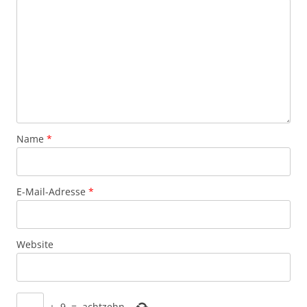
Name
*
E-Mail-Adresse
*
Website
+
9
=
achtzehn