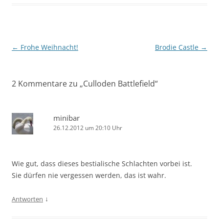
Beitragsnavigation
←
Frohe Weihnacht!
Brodie Castle
→
2 Kommentare zu „
Culloden Battlefield
“
minibar
26.12.2012 um 20:10 Uhr
Wie gut, dass dieses bestialische Schlachten vorbei ist.
Sie dürfen nie vergessen werden, das ist wahr.
↓
Antworten