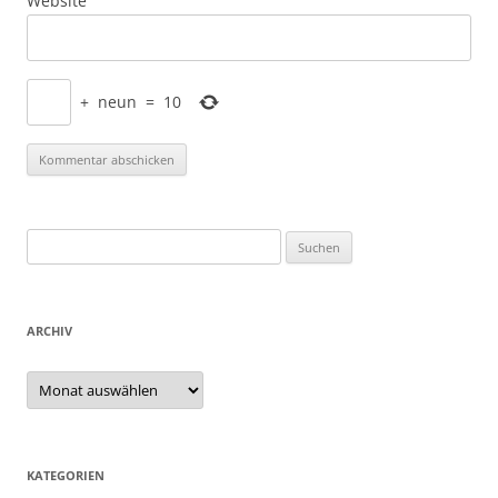
Website
+
neun
=
10
Suchen
nach:
ARCHIV
Archiv
KATEGORIEN