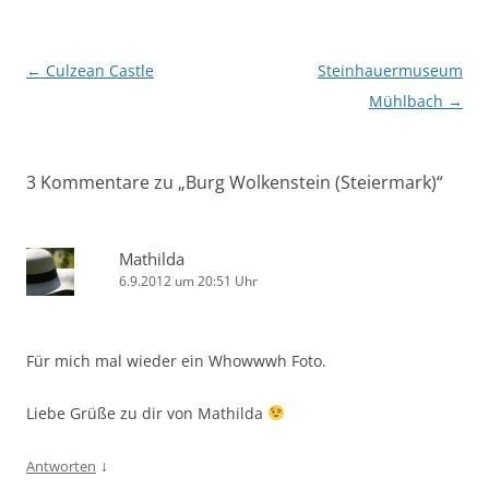
Beitragsnavigation
←
Culzean Castle
Steinhauermuseum
Mühlbach
→
3 Kommentare zu „
Burg Wolkenstein (Steiermark)
“
Mathilda
6.9.2012 um 20:51 Uhr
Für mich mal wieder ein Whowwwh Foto.
Liebe Grüße zu dir von Mathilda
↓
Antworten