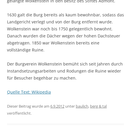
gelangte Wolkenstein in den Besitz des Stiftes Admont.
1630 galt die Burg bereits als kaum bewohnbar, sodass das
Landgericht verlegt und von der Burg entfernt wurde.
Wolkenstein war noch bis 1750 gelegentlich bewohnt.
Danach wurden die Dächer wegen der hohen Dachsteuer
abgetragen. 1850 war Wolkenstein bereits eine
vollständige Ruine.
Der Burgverein Wolkenstein bemüht sich seit Jahren durch
Instandsetzungsarbeiten und Rodungen die Ruine wieder
für Besucher begehbar zu machen.
Quelle Text: Wikipedia
Dieser Beitrag wurde am
6.9.2012
unter
baulich
,
berg & tal
veröffentlicht.