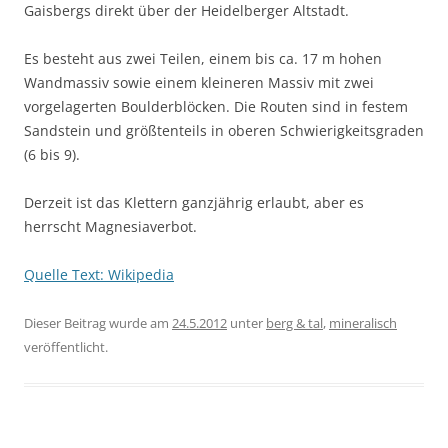
Gaisbergs direkt über der Heidelberger Altstadt.
Es besteht aus zwei Teilen, einem bis ca. 17 m hohen
Wandmassiv sowie einem kleineren Massiv mit zwei
vorgelagerten Boulderblöcken. Die Routen sind in festem
Sandstein und größtenteils in oberen Schwierigkeitsgraden
(6 bis 9).
Derzeit ist das Klettern ganzjährig erlaubt, aber es
herrscht Magnesiaverbot.
Quelle Text: Wikipedia
Dieser Beitrag wurde am
24.5.2012
unter
berg & tal
,
mineralisch
veröffentlicht.