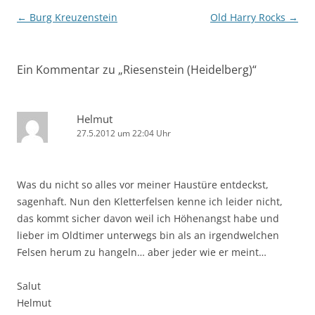
Beitragsnavigation
←
Burg Kreuzenstein
Old Harry Rocks
→
Ein Kommentar zu „
Riesenstein (Heidelberg)
“
Helmut
27.5.2012 um 22:04 Uhr
Was du nicht so alles vor meiner Haustüre entdeckst,
sagenhaft. Nun den Kletterfelsen kenne ich leider nicht,
das kommt sicher davon weil ich Höhenangst habe und
lieber im Oldtimer unterwegs bin als an irgendwelchen
Felsen herum zu hangeln… aber jeder wie er meint…
Salut
Helmut