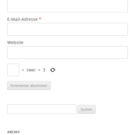
E-Mail-Adresse
*
Website
+
zwei
=
3
Suchen
nach:
ARCHIV