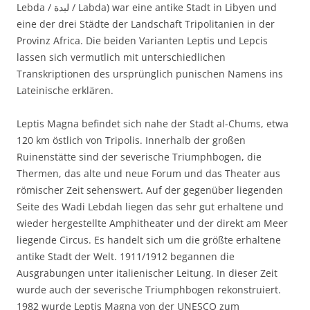
Lebda / ‏لبدة‎ / Labda) war eine antike Stadt in Libyen und
eine der drei Städte der Landschaft Tripolitanien in der
Provinz Africa. Die beiden Varianten Leptis und Lepcis
lassen sich vermutlich mit unterschiedlichen
Transkriptionen des ursprünglich punischen Namens ins
Lateinische erklären.
Leptis Magna befindet sich nahe der Stadt al-Chums, etwa
120 km östlich von Tripolis. Innerhalb der großen
Ruinenstätte sind der severische Triumphbogen, die
Thermen, das alte und neue Forum und das Theater aus
römischer Zeit sehenswert. Auf der gegenüber liegenden
Seite des Wadi Lebdah liegen das sehr gut erhaltene und
wieder hergestellte Amphitheater und der direkt am Meer
liegende Circus. Es handelt sich um die größte erhaltene
antike Stadt der Welt. 1911/1912 begannen die
Ausgrabungen unter italienischer Leitung. In dieser Zeit
wurde auch der severische Triumphbogen rekonstruiert.
1982 wurde Leptis Magna von der UNESCO zum