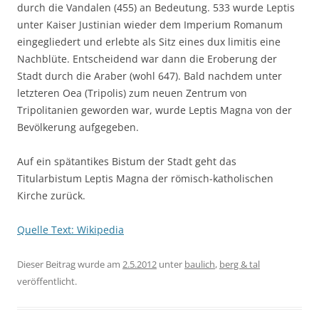
durch die Vandalen (455) an Bedeutung. 533 wurde Leptis
unter Kaiser Justinian wieder dem Imperium Romanum
eingegliedert und erlebte als Sitz eines dux limitis eine
Nachblüte. Entscheidend war dann die Eroberung der
Stadt durch die Araber (wohl 647). Bald nachdem unter
letzteren Oea (Tripolis) zum neuen Zentrum von
Tripolitanien geworden war, wurde Leptis Magna von der
Bevölkerung aufgegeben.
Auf ein spätantikes Bistum der Stadt geht das
Titularbistum Leptis Magna der römisch-katholischen
Kirche zurück.
Quelle Text: Wikipedia
Dieser Beitrag wurde am
2.5.2012
unter
baulich
,
berg & tal
veröffentlicht.