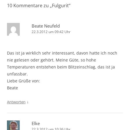
10 Kommentare zu „
Fulgurit
“
Beate Neufeld
22.3.2012 um 09:42 Uhr
Das ist ja wirklich sehr interessant, davon hatte ich noch
nie gelesen oder gehört. Meine Güte, so hohe
Temperaturen entstehen beim Blitzeinschlag, das ist ja
unfassbar.
Liebe Grüße von:
Beate
↓
Antworten
Elke
22.3.2012 um 10:36 Uhr