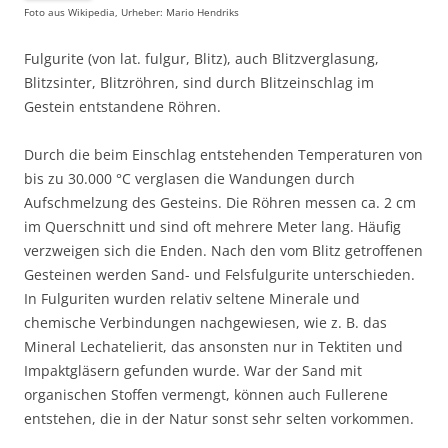
Foto aus Wikipedia, Urheber: Mario Hendriks
Fulgurite (von lat. fulgur, Blitz), auch Blitzverglasung,
Blitzsinter, Blitzröhren, sind durch Blitzeinschlag im
Gestein entstandene Röhren.
Durch die beim Einschlag entstehenden Temperaturen von
bis zu 30.000 °C verglasen die Wandungen durch
Aufschmelzung des Gesteins. Die Röhren messen ca. 2 cm
im Querschnitt und sind oft mehrere Meter lang. Häufig
verzweigen sich die Enden. Nach den vom Blitz getroffenen
Gesteinen werden Sand- und Felsfulgurite unterschieden.
In Fulguriten wurden relativ seltene Minerale und
chemische Verbindungen nachgewiesen, wie z. B. das
Mineral Lechatelierit, das ansonsten nur in Tektiten und
Impaktgläsern gefunden wurde. War der Sand mit
organischen Stoffen vermengt, können auch Fullerene
entstehen, die in der Natur sonst sehr selten vorkommen.