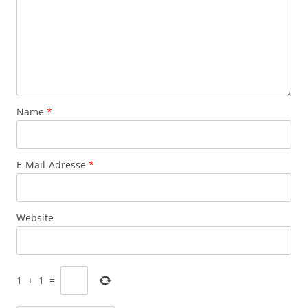
Name
*
E-Mail-Adresse
*
Website
1
+
1
=