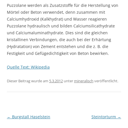
Puzzolane werden als Zusatzstoffe für die Herstellung von
Mörtel oder Beton verwendet, denn zusammen mit
Calciumhydroxid (Kalkhydrat) und Wasser reagieren
Puzzolane hydraulisch und bilden Calciumsilicathydrate
und Calciumaluminathydrate. Dies sind die gleichen
kristallinen Verbindungen, die auch bei der Erhärtung
(Hydratation) von Zement entstehen und die z. B. die
Festigkeit und Gefügedichtigkeit von Beton bewirken.
Quelle Text: Wikipedia
Dieser Beitrag wurde am
5.3.2012
unter
mineralisch
veröffentlicht.
Beitragsnavigation
←
Burgstall Haselstein
Steintorturm
→