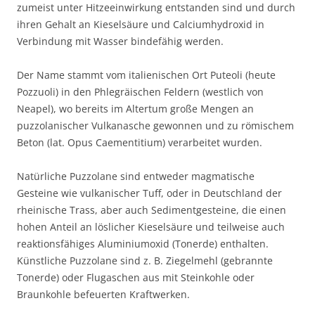
zumeist unter Hitzeeinwirkung entstanden sind und durch
ihren Gehalt an Kieselsäure und Calciumhydroxid in
Verbindung mit Wasser bindefähig werden.
Der Name stammt vom italienischen Ort Puteoli (heute
Pozzuoli) in den Phlegräischen Feldern (westlich von
Neapel), wo bereits im Altertum große Mengen an
puzzolanischer Vulkanasche gewonnen und zu römischem
Beton (lat. Opus Caementitium) verarbeitet wurden.
Natürliche Puzzolane sind entweder magmatische
Gesteine wie vulkanischer Tuff, oder in Deutschland der
rheinische Trass, aber auch Sedimentgesteine, die einen
hohen Anteil an löslicher Kieselsäure und teilweise auch
reaktionsfähiges Aluminiumoxid (Tonerde) enthalten.
Künstliche Puzzolane sind z. B. Ziegelmehl (gebrannte
Tonerde) oder Flugaschen aus mit Steinkohle oder
Braunkohle befeuerten Kraftwerken.