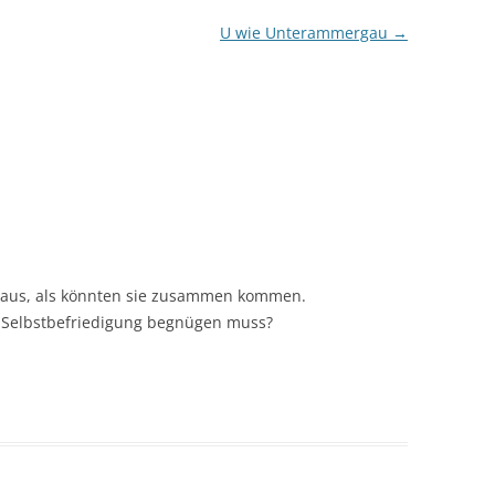
U wie Unterammergau
→
 aus, als könnten sie zusammen kommen.
it Selbstbefriedigung begnügen muss?