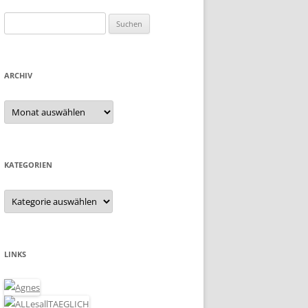
Suchen
nach:
ARCHIV
Archiv
KATEGORIEN
Kategorien
LINKS