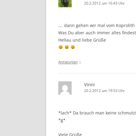
20.2.2012 um 16:43 Uhr
…. dann gehen wir mal vom Koprolith
Was Du aber auch immer alles findest 
Hellau und liebe Grüße
↓
Antworten
Vinni
20.2.2012 um 19:53 Uhr
*lach* Da brauch man keine schmutzig
*g*
Viele Grüße