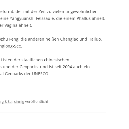
eformt, der mit der Zeit zu vielen ungewöhnlichen
 eine Yangyuanshi-Felssäule, die einem Phallus ähnelt,
er Vagina ähnelt.
Baozhu Feng, die anderen heißen Changlao und Hailuo.
anglong-See.
Listen der staatlichen chinesischen
s und der Geoparks, und ist seit 2004 auch ein
nal Geoparks der UNESCO.
rg & tal
,
sinnig
veröffentlicht.