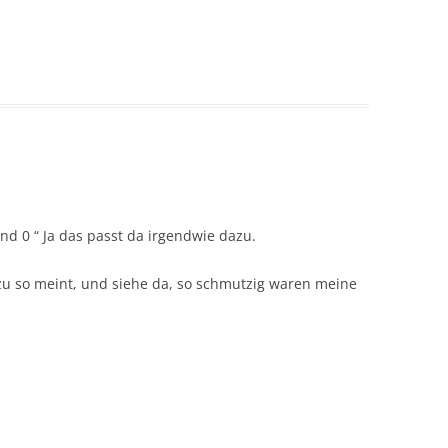
nd 0 “ Ja das passt da irgendwie dazu.
u so meint, und siehe da, so schmutzig waren meine