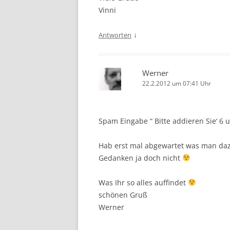
Vinni
↓
Antworten
Werner
22.2.2012 um 07:41 Uhr
Spam Eingabe “ Bitte addieren Sie‘ 6 u
Hab erst mal abgewartet was man daz
Gedanken ja doch nicht
Was Ihr so alles auffindet
schönen Gruß
Werner