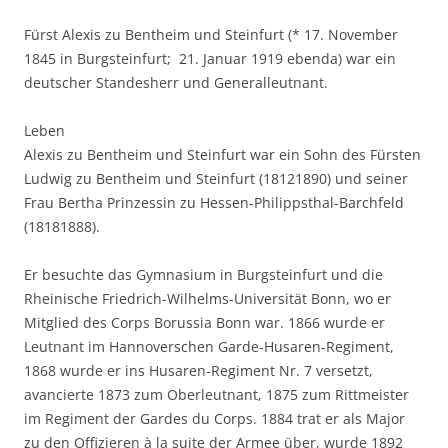
Fürst Alexis zu Bentheim und Steinfurt (* 17. November
1845 in Burgsteinfurt;  21. Januar 1919 ebenda) war ein
deutscher Standesherr und Generalleutnant.
Leben
Alexis zu Bentheim und Steinfurt war ein Sohn des Fürsten
Ludwig zu Bentheim und Steinfurt (18121890) und seiner
Frau Bertha Prinzessin zu Hessen-Philippsthal-Barchfeld
(18181888).
Er besuchte das Gymnasium in Burgsteinfurt und die
Rheinische Friedrich-Wilhelms-Universität Bonn, wo er
Mitglied des Corps Borussia Bonn war. 1866 wurde er
Leutnant im Hannoverschen Garde-Husaren-Regiment,
1868 wurde er ins Husaren-Regiment Nr. 7 versetzt,
avancierte 1873 zum Oberleutnant, 1875 zum Rittmeister
im Regiment der Gardes du Corps. 1884 trat er als Major
zu den Offizieren à la suite der Armee über, wurde 1892