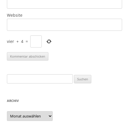
Website
vier
+
4
=
Suchen
nach:
ARCHIV
Archiv