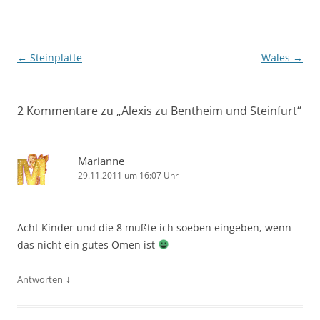
Beitragsnavigation
←
Steinplatte
Wales
→
2 Kommentare zu „
Alexis zu Bentheim und Steinfurt
“
Marianne
29.11.2011 um 16:07 Uhr
Acht Kinder und die 8 mußte ich soeben eingeben, wenn
das nicht ein gutes Omen ist
↓
Antworten